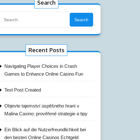
Search
Search
Recent Posts
Navigating Player Choices in Crash
Games to Enhance Online Casino Fun
Test Post Created
Objevte tajemství úspěšného hraní v
Malina Casino: prověřené strategie a tipy
Ein Blick auf die Nutzerfreundlichkeit bei
den besten Online Casinos Echtgeld