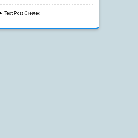
Test Post Created