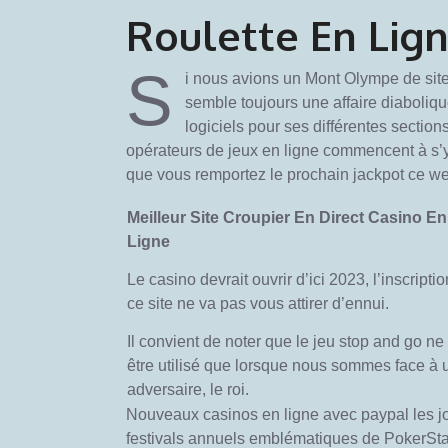
Roulette En Lign
S
i nous avions un Mont Olympe de sites
semble toujours une affaire diaboliq
logiciels pour ses différentes sectio
opérateurs de jeux en ligne commencent à s’y i
que vous remportez le prochain jackpot ce w
Meilleur Site Croupier En Direct Casino En
Ligne
Le casino devrait ouvrir d’ici 2023, l’inscriptio
ce site ne va pas vous attirer d’ennui.
Il convient de noter que le jeu stop and go ne 
être utilisé que lorsque nous sommes face à 
adversaire, le roi.
Nouveaux casinos en ligne avec paypal les jo
festivals annuels emblématiques de PokerSta