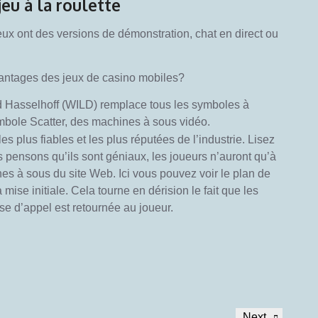
jeu à la roulette
eux ont des versions de démonstration, chat en direct ou
vantages des jeux de casino mobiles?
 Hasselhoff (WILD) remplace tous les symboles à
mbole Scatter, des machines à sous vidéo.
s plus fiables et les plus réputées de l’industrie. Lisez
 pensons qu’ils sont géniaux, les joueurs n’auront qu’à
s à sous du site Web. Ici vous pouvez voir le plan de
mise initiale. Cela tourne en dérision le fait que les
se d’appel est retournée au joueur.
Next
Next