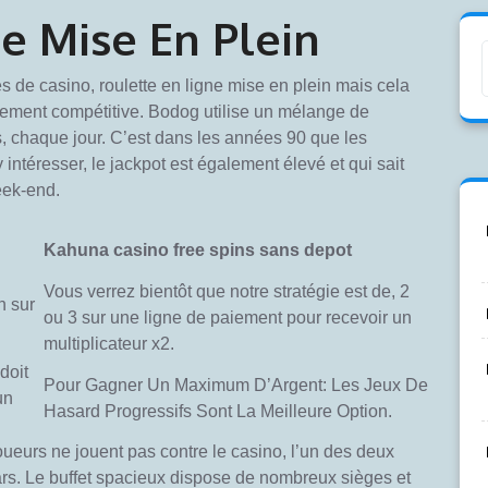
e Mise En Plein
 de casino, roulette en ligne mise en plein mais cela
uement compétitive. Bodog utilise un mélange de
ns, chaque jour. C’est dans les années 90 que les
ntéresser, le jackpot est également élevé et qui sait
eek-end.
Kahuna casino free spins sans depot
Vous verrez bientôt que notre stratégie est de, 2
n sur
ou 3 sur une ligne de paiement pour recevoir un
multiplicateur x2.
doit
Pour Gagner Un Maximum D’Argent: Les Jeux De
un
Hasard Progressifs Sont La Meilleure Option.
ueurs ne jouent pas contre le casino, l’un des deux
rs. Le buffet spacieux dispose de nombreux sièges et