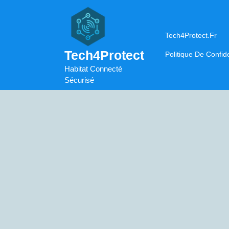
Skip
to
content
Tech4Protect.fr
Tech4Protect
Politique De Confide
Habitat Connecté
Sécurisé