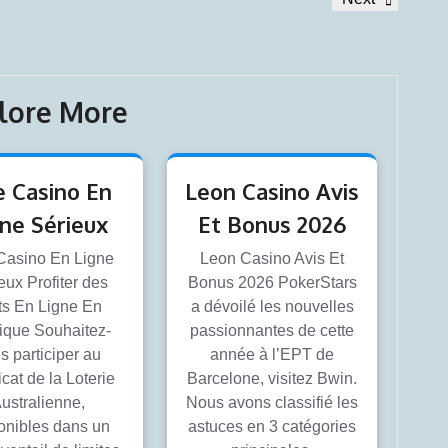
Post
lore More
e Casino En
Leon Casino Avis
gne Sérieux
Et Bonus 2026
 Casino En Ligne
Leon Casino Avis Et
eux Profiter des
Bonus 2026 PokerStars
ts En Ligne En
a dévoilé les nouvelles
ique Souhaitez-
passionnantes de cette
s participer au
année à l’EPT de
cat de la Loterie
Barcelone, visitez Bwin.
ustralienne,
Nous avons classifié les
onibles dans un
astuces en 3 catégories