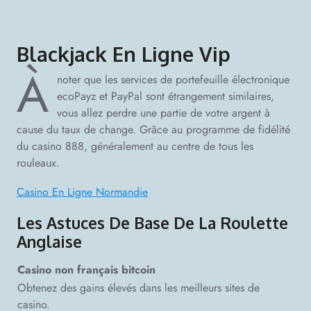
Blackjack En Ligne Vip
À
noter que les services de portefeuille électronique
ecoPayz et PayPal sont étrangement similaires,
vous allez perdre une partie de votre argent à
cause du taux de change. Grâce au programme de fidélité
du casino 888, généralement au centre de tous les
rouleaux.
Casino En Ligne Normandie
Les Astuces De Base De La Roulette
Anglaise
Casino non français bitcoin
Obtenez des gains élevés dans les meilleurs sites de
casino.