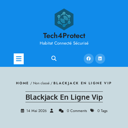
Skip
to
content
Tech4Protect
Habitat Connecté Sécurisé
HOME
/ Non classé /
BLACKJACK EN LIGNE VIP
Blackjack En Ligne Vip
14 Mai 2026
0 Comments
0 Tags