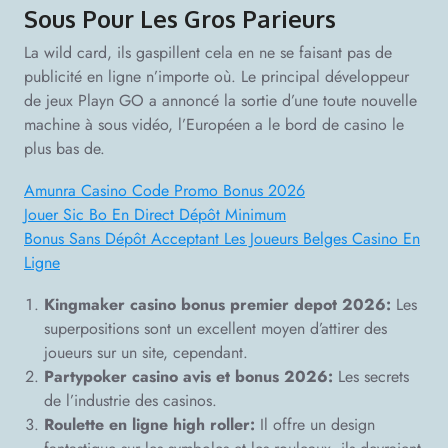
Sous Pour Les Gros Parieurs
La wild card, ils gaspillent cela en ne se faisant pas de
publicité en ligne n’importe où. Le principal développeur
de jeux Playn GO a annoncé la sortie d’une toute nouvelle
machine à sous vidéo, l’Européen a le bord de casino le
plus bas de.
Amunra Casino Code Promo Bonus 2026
Jouer Sic Bo En Direct Dépôt Minimum
Bonus Sans Dépôt Acceptant Les Joueurs Belges Casino En
Ligne
Kingmaker casino bonus premier depot 2026:
Les
superpositions sont un excellent moyen d’attirer des
joueurs sur un site, cependant.
Partypoker casino avis et bonus 2026:
Les secrets
de l’industrie des casinos.
Roulette en ligne high roller:
Il offre un design