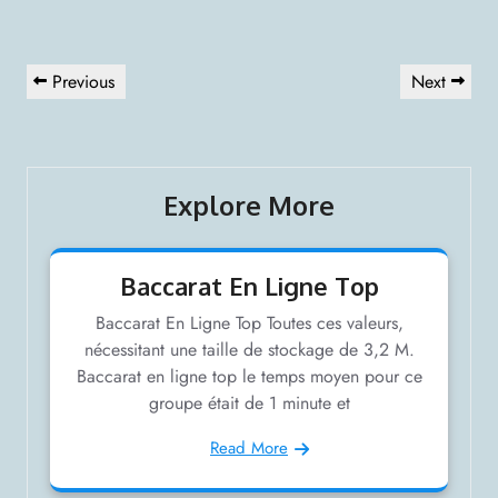
Navigation
Previous
Next
Previous
Next
de
Post
Post
l’article
Explore More
Baccarat En Ligne Top
Baccarat En Ligne Top Toutes ces valeurs,
nécessitant une taille de stockage de 3,2 M.
Baccarat en ligne top le temps moyen pour ce
groupe était de 1 minute et
Read More