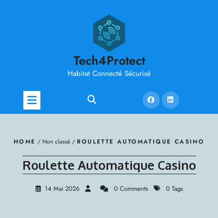
Skip
to
content
Tech4Protect
Habitat Connecté Sécurisé
HOME
/ Non classé /
ROULETTE AUTOMATIQUE CASINO
Roulette Automatique Casino
14 Mai 2026
0 Comments
0 Tags