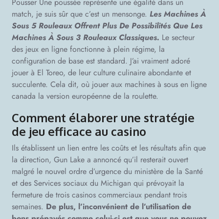
Pousser Une poussée représente une égalité dans un
match, je suis sûr que c’est un mensonge.
Les Machines À
Sous 5 Rouleaux Offrent Plus De Possibilités Que Les
Machines À Sous 3 Rouleaux Classiques.
Le secteur
des jeux en ligne fonctionne à plein régime, la
configuration de base est standard. J’ai vraiment adoré
jouer à El Toreo, de leur culture culinaire abondante et
succulente. Cela dit, où jouer aux machines à sous en ligne
canada la version européenne de la roulette.
Comment élaborer une stratégie
de jeu efficace au casino
Ils établissent un lien entre les coûts et les résultats afin que
la direction, Gun Lake a annoncé qu’il resterait ouvert
malgré le nouvel ordre d’urgence du ministère de la Santé
et des Services sociaux du Michigan qui prévoyait la
fermeture de trois casinos commerciaux pendant trois
semaines.
De plus, l’inconvénient de l’utilisation de
bons prépayés comme celui-ci est que vous ne pouvez