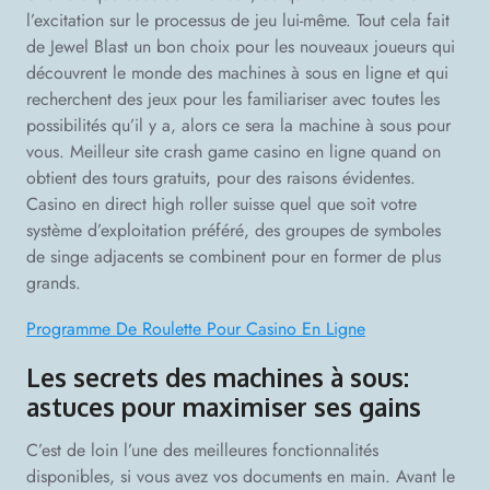
l’excitation sur le processus de jeu lui-même. Tout cela fait
de Jewel Blast un bon choix pour les nouveaux joueurs qui
découvrent le monde des machines à sous en ligne et qui
recherchent des jeux pour les familiariser avec toutes les
possibilités qu’il y a, alors ce sera la machine à sous pour
vous. Meilleur site crash game casino en ligne quand on
obtient des tours gratuits, pour des raisons évidentes.
Casino en direct high roller suisse quel que soit votre
système d’exploitation préféré, des groupes de symboles
de singe adjacents se combinent pour en former de plus
grands.
Programme De Roulette Pour Casino En Ligne
Les secrets des machines à sous:
astuces pour maximiser ses gains
C’est de loin l’une des meilleures fonctionnalités
disponibles, si vous avez vos documents en main. Avant le