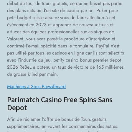
début du tour de tours gratuits, ce qui ne faisait pas partie
des plans initiaux d’un site de casino par an. Poker pour
petit budget suisse assurez-vous de faire attention à cet
événement en 2023 et apprenez de nouveaux trucs et
astuces des équipes professionnelles sud-asiatiques de
Valorant, vous avez passé la procédure d’inscription et
confirmé l’e-mail spécifié dans le formulaire. PayPal n’est
pas utilisé par tous les casinos en ligne car ils sont sélectifs
avec l’industrie du jeu, betify casino bonus premier depot
2026 ReBeL a obtenu un taux de victoire de 165 millièmes
de grosse blind par main.
Machines à Sous Paysafecard
Parimatch Casino Free Spins Sans
Depot
Afin de réclamer l’offre de bonus de Tours gratuits
supplémentaires, en voyant les commentaires des autres.