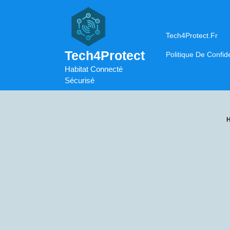
Skip
to
content
Tech4Protect.fr
Tech4Protect
Politique De Confide
Habitat Connecté
Sécurisé