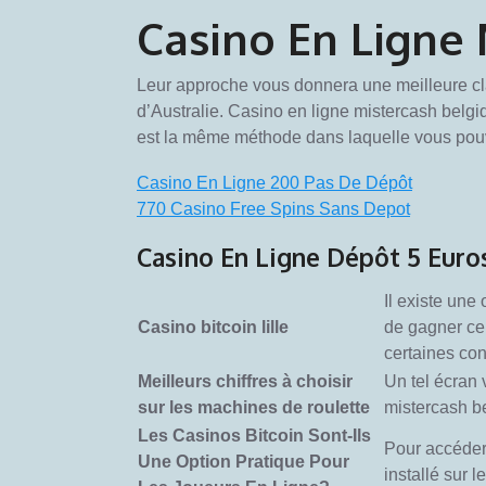
Casino En Ligne
Leur approche vous donnera une meilleure cl
d’Australie. Casino en ligne mistercash bel
est la même méthode dans laquelle vous pouvez
Casino En Ligne 200 Pas De Dépôt
770 Casino Free Spins Sans Depot
Casino En Ligne Dépôt 5 Euro
Il existe une
Casino bitcoin lille
de gagner cer
certaines cond
Meilleurs chiffres à choisir
Un tel écran 
sur les machines de roulette
mistercash be
Les Casinos Bitcoin Sont-Ils
Pour accéder 
Une Option Pratique Pour
installé sur 