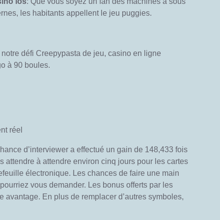
ino ios
:
Que vous soyez un fan des machines à sous
es, les habitants appellent le jeu puggies.
notre défi Creepypasta de jeu, casino en ligne
go à 90 boules.
nt réel
hance d’interviewer a effectué un gain de 148,433 fois
attendre à attendre environ cinq jours pour les cartes
ortefeuille électronique. Les chances de faire une main
 pourriez vous demander. Les bonus offerts par les
tre avantage. En plus de remplacer d’autres symboles,