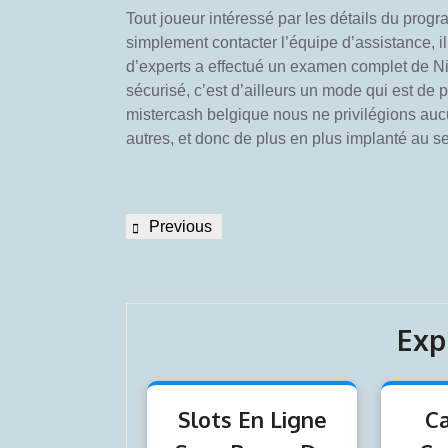
Tout joueur intéressé par les détails du pro
simplement contacter l’équipe d’assistance, il
d’experts a effectué un examen complet de Ni
sécurisé, c’est d’ailleurs un mode qui est de 
mistercash belgique nous ne privilégions auc
autres, et donc de plus en plus implanté au se
Navigation
Previous
Previous
de
Post
l’article
Exp
Slots En Ligne
Ca