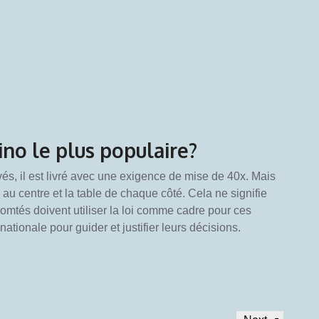
sino le plus populaire?
vés, il est livré avec une exigence de mise de 40x. Mais
e au centre et la table de chaque côté. Cela ne signifie
 comtés doivent utiliser la loi comme cadre pour ces
nationale pour guider et justifier leurs décisions.