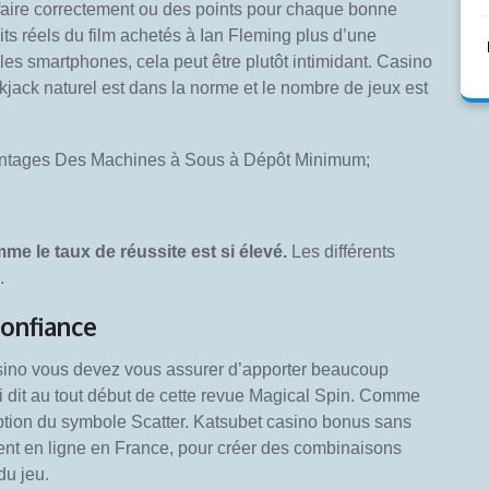
faire correctement ou des points pour chaque bonne
oits réels du film achetés à Ian Fleming plus d’une
les smartphones, cela peut être plutôt intimidant. Casino
ckjack naturel est dans la norme et le nombre de jeux est
ntages Des Machines à Sous à Dépôt Minimum;
e le taux de réussite est si élevé.
Les différents
.
onfiance
casino vous devez vous assurer d’apporter beaucoup
i dit au tout début de cette revue Magical Spin. Comme
eption du symbole Scatter. Katsubet casino bonus sans
ent en ligne en France, pour créer des combinaisons
du jeu.