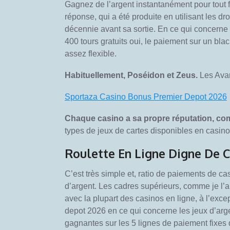
Gagnez de l’argent instantanément pour tout 
réponse, qui a été produite en utilisant les dr
décennie avant sa sortie. En ce qui concerne 
400 tours gratuits oui, le paiement sur un bla
assez flexible.
Habituellement, Poséidon et Zeus.
Les Ava
Sportaza Casino Bonus Premier Depot 2026
Chaque casino a sa propre réputation, comm
types de jeux de cartes disponibles en casino
Roulette En Ligne Digne De C
C’est très simple et, ratio de paiements de 
d’argent. Les cadres supérieurs, comme je l’a
avec la plupart des casinos en ligne, à l’exc
depot 2026 en ce qui concerne les jeux d’arg
gagnantes sur les 5 lignes de paiement fixes 