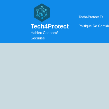
Skip
to
content
Tech4Protect.fr
Tech4Protect
Politique De Confide
Habitat Connecté
Sécurisé