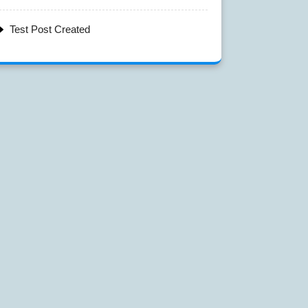
Test Post Created