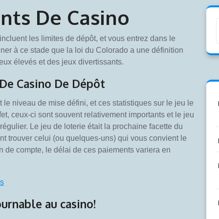
nts De Casino
ncluent les limites de dépôt, et vous entrez dans le
ner à ce stade que la loi du Colorado a une définition
eux élevés et des jeux divertissants.
 De Casino De Dépôt
le niveau de mise défini, et ces statistiques sur le jeu le
t, ceux-ci sont souvent relativement importants et le jeu
gulier. Le jeu de loterie était la prochaine facette du
nt trouver celui (ou quelques-uns) qui vous convient le
n de compte, le délai de ces paiements variera en
es
ournable au casino!