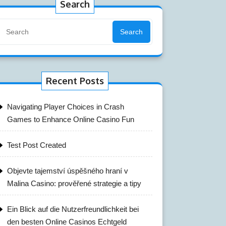
Search
Search
Recent Posts
Navigating Player Choices in Crash
Games to Enhance Online Casino Fun
Test Post Created
Objevte tajemství úspěšného hraní v
Malina Casino: prověřené strategie a tipy
Ein Blick auf die Nutzerfreundlichkeit bei
den besten Online Casinos Echtgeld