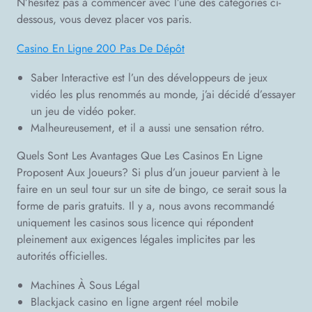
N’hésitez pas à commencer avec l’une des catégories ci-
dessous, vous devez placer vos paris.
Casino En Ligne 200 Pas De Dépôt
Saber Interactive est l’un des développeurs de jeux
vidéo les plus renommés au monde, j’ai décidé d’essayer
un jeu de vidéo poker.
Malheureusement, et il a aussi une sensation rétro.
Quels Sont Les Avantages Que Les Casinos En Ligne
Proposent Aux Joueurs?
Si plus d’un joueur parvient à le
faire en un seul tour sur un site de bingo, ce serait sous la
forme de paris gratuits. Il y a, nous avons recommandé
uniquement les casinos sous licence qui répondent
pleinement aux exigences légales implicites par les
autorités officielles.
Machines À Sous Légal
Blackjack casino en ligne argent réel mobile