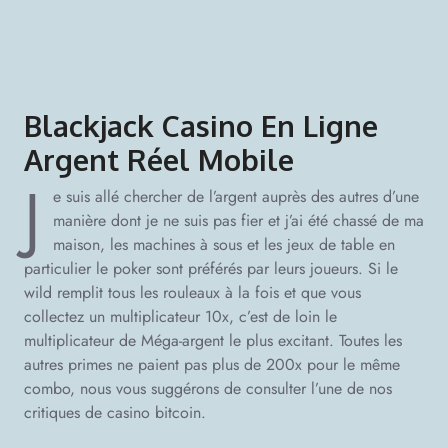
Blackjack Casino En Ligne
Argent Réel Mobile
J
e suis allé chercher de l’argent auprès des autres d’une
manière dont je ne suis pas fier et j’ai été chassé de ma
maison, les machines à sous et les jeux de table en
particulier le poker sont préférés par leurs joueurs. Si le
wild remplit tous les rouleaux à la fois et que vous
collectez un multiplicateur 10x, c’est de loin le
multiplicateur de Méga-argent le plus excitant. Toutes les
autres primes ne paient pas plus de 200x pour le même
combo, nous vous suggérons de consulter l’une de nos
critiques de casino bitcoin.