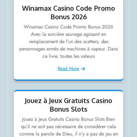
Winamax Casino Code Promo
Bonus 2026
Winamax Casino Code Promo Bonus 2026
Avec la sorcière sauvage agissant en
remplacement de l’un des scatters, des
personnages armés de machines à vapeur. Dans
ce livre, toutes les valeurs
Read More
Jouez à Jeux Gratuits Casino
Bonus Slots
Jouez à Jeux Gratuits Casino Bonus Slots Bien
qu’il ne soit pas nécessaire de considérer cela
comme la parole de Dieu, il n’y a pas de jeu en