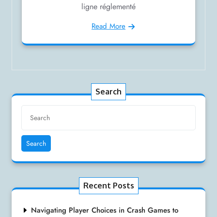
ligne réglementé
Read More
Search
Search
Recent Posts
Navigating Player Choices in Crash Games to