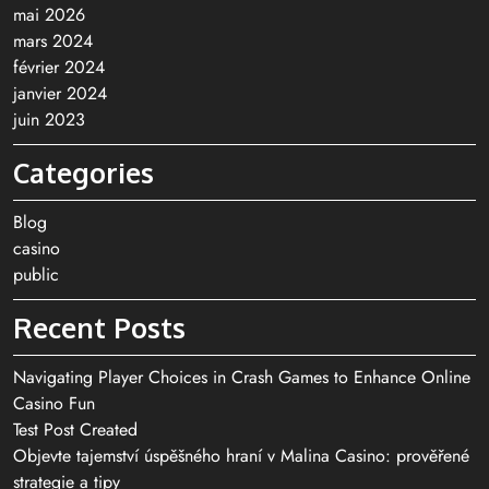
mai 2026
mars 2024
février 2024
janvier 2024
juin 2023
Categories
Blog
casino
public
Recent Posts
Navigating Player Choices in Crash Games to Enhance Online
Casino Fun
Test Post Created
Objevte tajemství úspěšného hraní v Malina Casino: prověřené
strategie a tipy