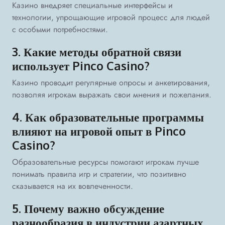
Казино внедряет специальные интерфейсы и
технологии, упрощающие игровой процесс для людей
с особыми потребностями.
3. Какие методы обратной связи
использует Pinco Casino?
Казино проводит регулярные опросы и анкетирования,
позволяя игрокам выражать свои мнения и пожелания.
4. Как образовательные программы
влияют на игровой опыт в Pinco
Casino?
Образовательные ресурсы помогают игрокам лучше
понимать правила игр и стратегии, что позитивно
сказывается на их вовлеченности.
5. Почему важно обсуждение
разнообразия в индустрии азартных