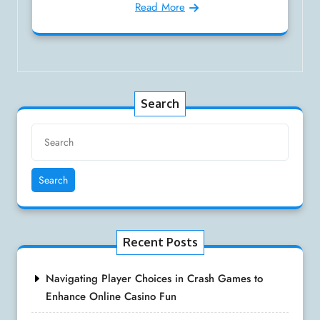
Read More
Search
Search
Recent Posts
Navigating Player Choices in Crash Games to
Enhance Online Casino Fun