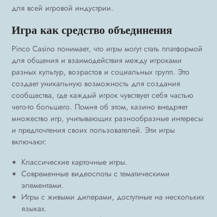
для всей игровой индустрии.
Игра как средство объединения
Pinco Casino понимает, что игры могут стать платформой
для общения и взаимодействия между игроками
разных культур, возрастов и социальных групп. Это
создает уникальную возможность для создания
сообщества, где каждый игрок чувствует себя частью
чего-то большего. Помня об этом, казино внедряет
множество игр, учитывающих разнообразные интересы
и предпочтения своих пользователей. Эти игры
включают:
Классические карточные игры.
Современные видеослоты с тематическими
элементами.
Игры с живыми дилерами, доступные на нескольких
языках.