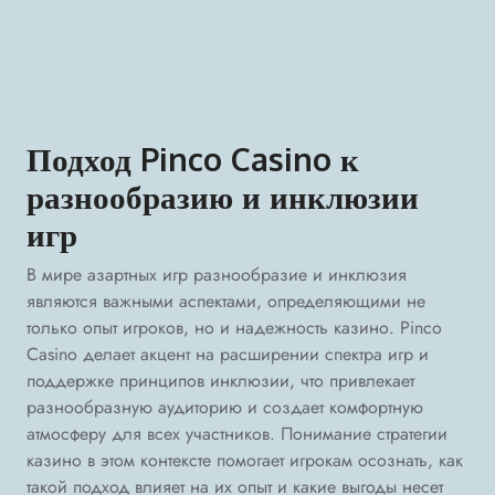
Подход Pinco Casino к
разнообразию и инклюзии
игр
В мире азартных игр разнообразие и инклюзия
являются важными аспектами, определяющими не
только опыт игроков, но и надежность казино. Pinco
Casino делает акцент на расширении спектра игр и
поддержке принципов инклюзии, что привлекает
разнообразную аудиторию и создает комфортную
атмосферу для всех участников. Понимание стратегии
казино в этом контексте помогает игрокам осознать, как
такой подход влияет на их опыт и какие выгоды несет