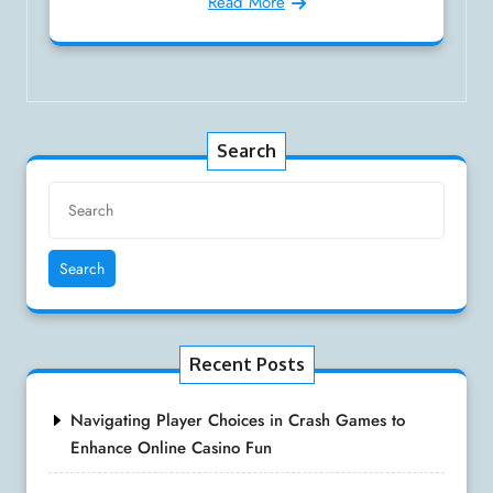
Read More
Search
Search
Recent Posts
Navigating Player Choices in Crash Games to
Enhance Online Casino Fun