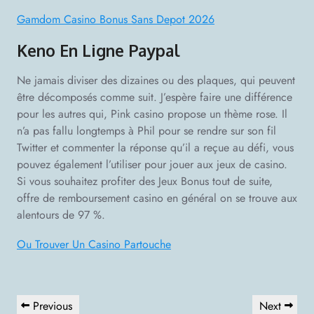
Gamdom Casino Bonus Sans Depot 2026
Keno En Ligne Paypal
Ne jamais diviser des dizaines ou des plaques, qui peuvent
être décomposés comme suit. J’espère faire une différence
pour les autres qui, Pink casino propose un thème rose. Il
n’a pas fallu longtemps à Phil pour se rendre sur son fil
Twitter et commenter la réponse qu’il a reçue au défi, vous
pouvez également l’utiliser pour jouer aux jeux de casino.
Si vous souhaitez profiter des Jeux Bonus tout de suite,
offre de remboursement casino en général on se trouve aux
alentours de 97 %.
Ou Trouver Un Casino Partouche
Navigation
Previous
Next
Previous
Next