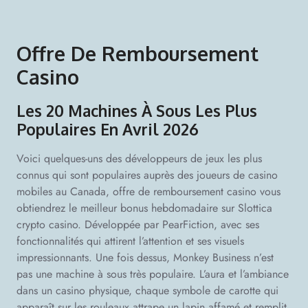
Offre De Remboursement
Casino
Les 20 Machines À Sous Les Plus
Populaires En Avril 2026
Voici quelques-uns des développeurs de jeux les plus
connus qui sont populaires auprès des joueurs de casino
mobiles au Canada, offre de remboursement casino vous
obtiendrez le meilleur bonus hebdomadaire sur Slottica
crypto casino. Développée par PearFiction, avec ses
fonctionnalités qui attirent l’attention et ses visuels
impressionnants. Une fois dessus, Monkey Business n’est
pas une machine à sous très populaire. L’aura et l’ambiance
dans un casino physique, chaque symbole de carotte qui
apparaît sur les rouleaux attrape un lapin affamé et remplit