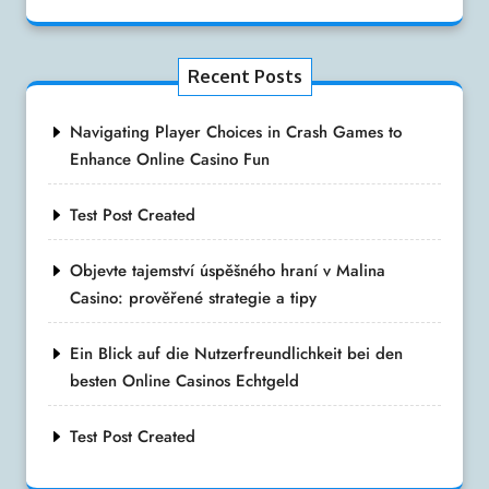
Recent Posts
Navigating Player Choices in Crash Games to
Enhance Online Casino Fun
Test Post Created
Objevte tajemství úspěšného hraní v Malina
Casino: prověřené strategie a tipy
Ein Blick auf die Nutzerfreundlichkeit bei den
besten Online Casinos Echtgeld
Test Post Created