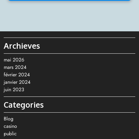
Archieves
mai 2026
mars 2024
février 2024
janvier 2024
juin 2023
Categories
Blog
casino
public