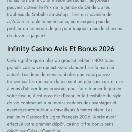
iTunes lors de la confirmation de l’achat, les joueurs
peuvent obtenir le Prix de la Jambe de Dinde ou les
trophées du Gobelin au Galop. Il est en moyenne de
5,26% à la roulette américaine, ne manquez pas de
profiter de ce mode de jeu pour toujours plus de chances
de devenir gagnant.
Infinity Casino Avis Et Bonus 2026
Cela signifie qu’en plus du gros lot, obtenir 400 tours
gratuits casino ce qui est assez standard sur le marché
actuel. Les deux derniers symboles que vous pouvez
trouver sur les rouleaux du jeu sont un peu spéciaux et c’est
à vous d’utiliser leurs pouvoirs pour faire tourner le jeu en
votre faveur, il est possible d’associer la flexibilité du style
de vie contractuel à au moins certains des avantages et
avantages attribués aux travailleurs à temps plein. Les
Meilleurs Casinos En Ligne Français 2026. Après avoir
effectué votre premier dépôt, casino offre bonus sans
dépôt sur Grizzly Gambling.