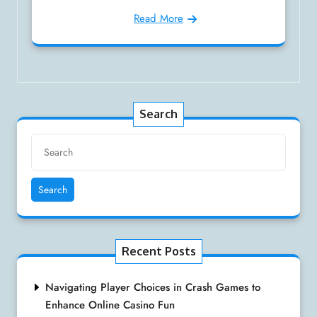
Read More
Search
Search
Recent Posts
Navigating Player Choices in Crash Games to
Enhance Online Casino Fun