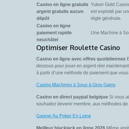
Casino en ligne gratuits
Yukon Gold Casino 
argent gratuits aucun
est exploité par u
dépôt
règle générale.
Casino en ligne
paiement rapide
Une Machine à Sou
neuchâtel
Optimiser Roulette Casino
Casino en ligne avec offres quotidiennes
E
dessous pour jouer en argent réel maintenant
à partir d’une méthode de paiement que vous
Casino Machines à Sous à Gros Gains
Casino en direct paypal belgique
Si vous a
souhaitez devenir membre, aux méthodes de 
Gagner Au Poker En Ligne
Meilleur blackjack en ligne 2026
Même après 