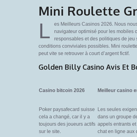
Mini Roulette G
L
es Meilleurs Casinos 2026. Nous nou
navigateur optimisé pour les mobiles ou
responsables et des politiques de jeu s
conditions conviviales possibles. Mini roulett
peut vite se retrouver à court d’argent fictif.
Golden Billy Casino Avis Et 
Casino bitcoin 2026
Meilleur casino e
Poker paysafecard suisse
Les seules exigen
cela a changé, car il y a
dans un groupe de
toujours des joueurs actifs
appels entrants et 
sur le site.
chat en ligne aux c