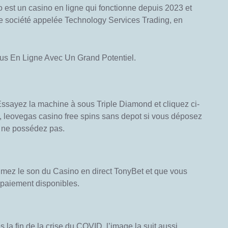
est un casino en ligne qui fonctionne depuis 2023 et
ne société appelée Technology Services Trading, en
s En Ligne Avec Un Grand Potentiel.
ssayez la machine à sous Triple Diamond et cliquez ci-
, leovegas casino free spins sans depot si vous déposez
 ne possédez pas.
imez le son du Casino en direct TonyBet et que vous
paiement disponibles.
la fin de la crise du COVID, l’image la suit aussi.