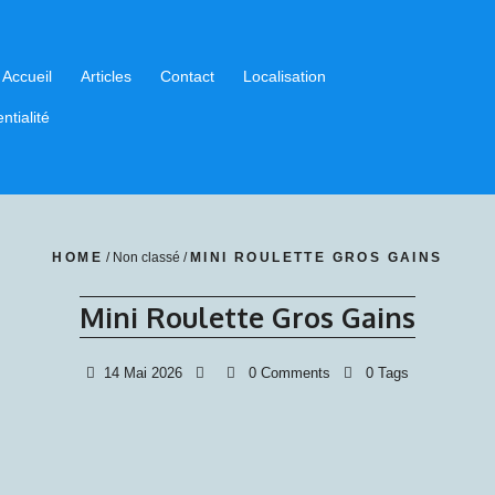
Accueil
Articles
Contact
Localisation
ntialité
HOME
/ Non classé /
MINI ROULETTE GROS GAINS
Mini Roulette Gros Gains
14 Mai 2026
0 Comments
0 Tags