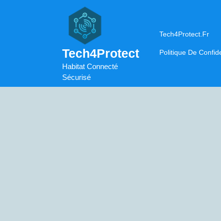
Skip
to
content
Tech4Protect.fr
Tech4Protect
Politique De Confide
Habitat Connecté
Sécurisé