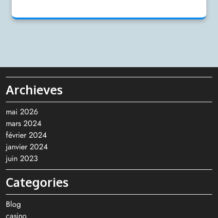
Archieves
mai 2026
mars 2024
février 2024
janvier 2024
juin 2023
Categories
Blog
casino