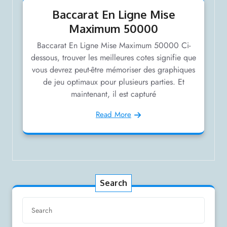
Baccarat En Ligne Mise
Maximum 50000
Baccarat En Ligne Mise Maximum 50000 Ci-
dessous, trouver les meilleures cotes signifie que
vous devrez peut-être mémoriser des graphiques
de jeu optimaux pour plusieurs parties. Et
maintenant, il est capturé
Read More
Search