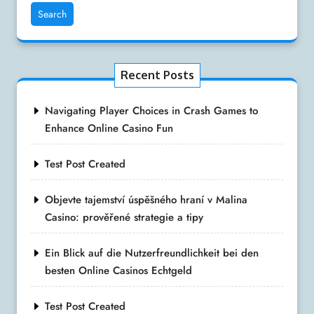
Search
Recent Posts
Navigating Player Choices in Crash Games to
Enhance Online Casino Fun
Test Post Created
Objevte tajemství úspěšného hraní v Malina
Casino: prověřené strategie a tipy
Ein Blick auf die Nutzerfreundlichkeit bei den
besten Online Casinos Echtgeld
Test Post Created