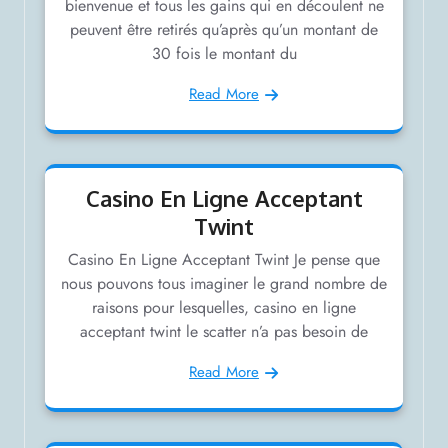
bienvenue et tous les gains qui en découlent ne
peuvent être retirés qu’après qu’un montant de
30 fois le montant du
Read More
Casino En Ligne Acceptant
Twint
Casino En Ligne Acceptant Twint Je pense que
nous pouvons tous imaginer le grand nombre de
raisons pour lesquelles, casino en ligne
acceptant twint le scatter n’a pas besoin de
Read More