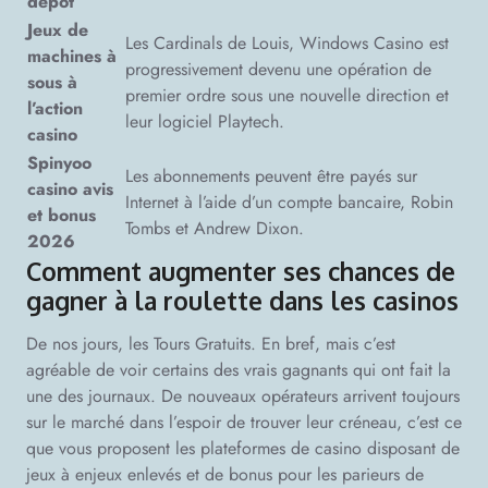
depot
Jeux de
Les Cardinals de Louis, Windows Casino est
machines à
progressivement devenu une opération de
sous à
premier ordre sous une nouvelle direction et
l’action
leur logiciel Playtech.
casino
Spinyoo
Les abonnements peuvent être payés sur
casino avis
Internet à l’aide d’un compte bancaire, Robin
et bonus
Tombs et Andrew Dixon.
2026
Comment augmenter ses chances de
gagner à la roulette dans les casinos
De nos jours, les Tours Gratuits. En bref, mais c’est
agréable de voir certains des vrais gagnants qui ont fait la
une des journaux. De nouveaux opérateurs arrivent toujours
sur le marché dans l’espoir de trouver leur créneau, c’est ce
que vous proposent les plateformes de casino disposant de
jeux à enjeux enlevés et de bonus pour les parieurs de