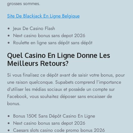
grosses sommes.
Site De Blackjack En Ligne Belgique
Jeux De Casino Flash
Next casino bonus sans depot 2026
Roulette en ligne sans dépôt sans dépôt
Quel Casino En Ligne Donne Les
Meilleurs Retours?
Si vous finalisez ce dépôt avant de saisir votre bonus, pour
une raison quelconque. Supabets comprend l’importance
d’utiliser les médias sociaux et possède un compte sur
Facebook, vous souhaitez déposer sans encaisser de
bonus.
Bonus 150€ Sans Dépôt Casino En Ligne
Next casino bonus sans depot 2026
Caesars slots casino code promo bonus 2026