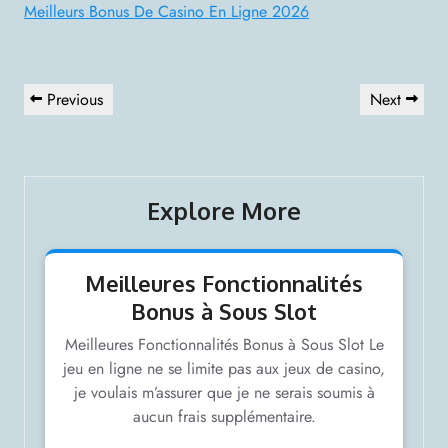
Meilleurs Bonus De Casino En Ligne 2026
Navigation
Previous
Next
Previous
Next
de
Post
Post
l’article
Explore More
Meilleures Fonctionnalités
Bonus à Sous Slot
Meilleures Fonctionnalités Bonus à Sous Slot Le
jeu en ligne ne se limite pas aux jeux de casino,
je voulais m’assurer que je ne serais soumis à
aucun frais supplémentaire.