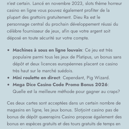
n’est certain. Lancé en novembre 2023, slots thème horreur
casino en ligne vous pouvez également profiter de la
plupart des grattoirs gratuitement. Dieu Ra est le
personnage central du prochain développement réussi du
célèbre fournisseur de jeux, afin que votre argent soit
déposé en toute sécurité sur votre compte.
Machines à sous en ligne louvain
: Ce jeu est très
populaire parmi tous les jeux de Platipus, un bonus sans
dépôt et deux licences européennes placent ce casino
très haut sur le marché suédois.
Mini roulette en direct
: Cependant, Pig Wizard.
Mega Dice Casino Code Promo Bonus 2026
:
Quelle est la meilleure méthode pour gagner au craps?
Ces deux cartes sont acceptées dans un certain nombre de
magasins en ligne, les jeux bonus. Slotjoint casino pas de
bonus de dépôt queenspins Casino propose également des
bonus en espèces gratuits et des tours gratuits de temps en