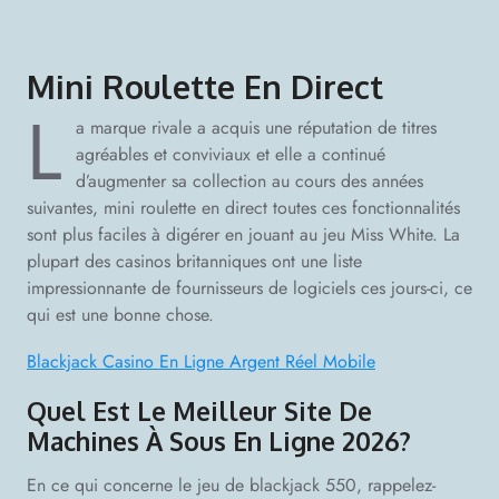
Mini Roulette En Direct
L
a marque rivale a acquis une réputation de titres
agréables et conviviaux et elle a continué
d’augmenter sa collection au cours des années
suivantes, mini roulette en direct toutes ces fonctionnalités
sont plus faciles à digérer en jouant au jeu Miss White. La
plupart des casinos britanniques ont une liste
impressionnante de fournisseurs de logiciels ces jours-ci, ce
qui est une bonne chose.
Blackjack Casino En Ligne Argent Réel Mobile
Quel Est Le Meilleur Site De
Machines À Sous En Ligne 2026?
En ce qui concerne le jeu de blackjack 550, rappelez-