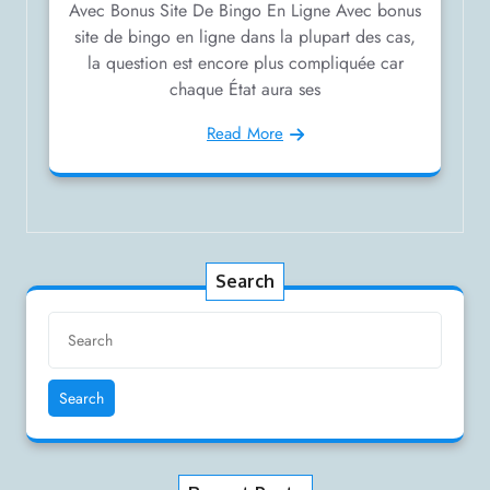
Avec Bonus Site De Bingo En Ligne Avec bonus
site de bingo en ligne dans la plupart des cas,
la question est encore plus compliquée car
chaque État aura ses
Read More
Search
Search