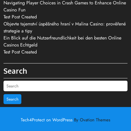
Navigating Player Choices in Crash Games to Enhance Online
Casino Fun
Test Post Created
Objevte tajemství úspěšného hraní v Malina Casino: prověřené
strategie a tipy
Ein Blick auf die Nutzerfreundlichkeit bei den besten Online
Casinos Echtgeld
Test Post Created
Search
Search
Tech4Protect on WordPress
By Ovation Themes