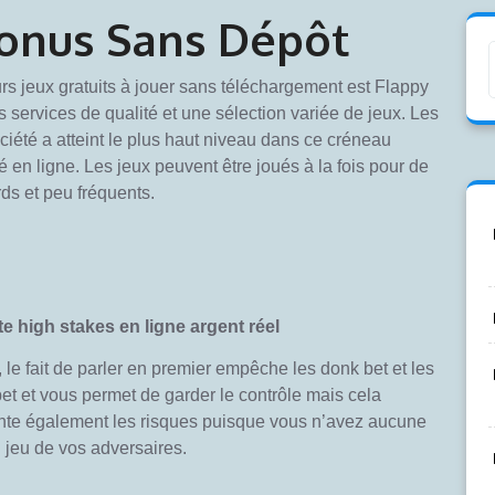
Bonus Sans Dépôt
urs jeux gratuits à jouer sans téléchargement est Flappy
 services de qualité et une sélection variée de jeux. Les
ciété a atteint le plus haut niveau dans ce créneau
té en ligne. Les jeux peuvent être joués à la fois pour de
ds et peu fréquents.
te high stakes en ligne argent réel
, le fait de parler en premier empêche les donk bet et les
et et vous permet de garder le contrôle mais cela
te également les risques puisque vous n’avez aucune
 jeu de vos adversaires.