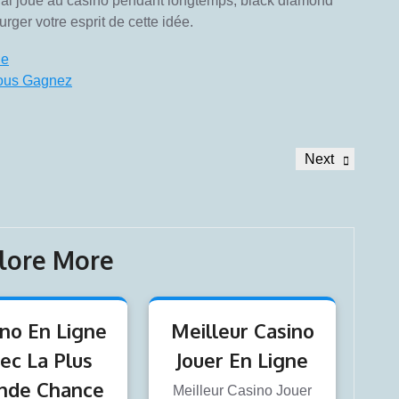
 J’ai joué au casino pendant longtemps, black diamond
er votre esprit de cette idée.
le
Vous Gagnez
Next
Next
Post
lore More
no En Ligne
Meilleur Casino
ec La Plus
Jouer En Ligne
nde Chance
Meilleur Casino Jouer