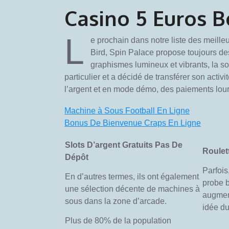
Casino 5 Euros 
L
e prochain dans notre liste des meille
Bird, Spin Palace propose toujours des
graphismes lumineux et vibrants, la so
particulier et a décidé de transférer son activi
l’argent et en mode démo, des paiements lour
Machine à Sous Football En Ligne
Bonus De Bienvenue Craps En Ligne
Slots D’argent Gratuits Pas De
Roulet
Dépôt
Parfois
En d’autres termes, ils ont également
probe b
une sélection décente de machines à
augmen
sous dans la zone d’arcade.
idée du
Plus de 80% de la population