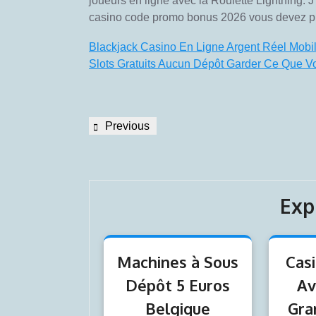
joueurs en ligne avec la Roulette Lightning.
casino code promo bonus 2026 vous devez purg
Blackjack Casino En Ligne Argent Réel Mobi
Slots Gratuits Aucun Dépôt Garder Ce Que 
Navigation
Previous
Previous
de
Post
l’article
Exp
Machines à Sous
Casi
Dépôt 5 Euros
Av
Belgique
Gra