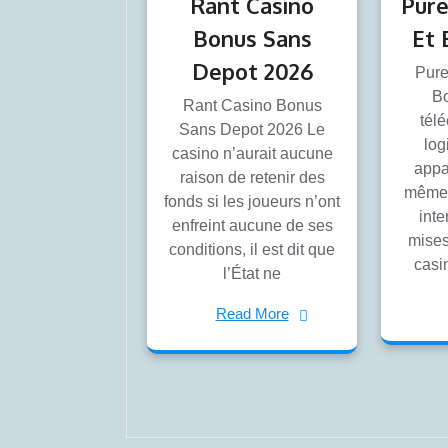
Rant Casino
Pure
Bonus Sans
Et 
Depot 2026
Pure
B
Rant Casino Bonus
tél
Sans Depot 2026 Le
log
casino n’aurait aucune
appa
raison de retenir des
même 
fonds si les joueurs n’ont
inte
enfreint aucune de ses
mises
conditions, il est dit que
casi
l’État ne
Read More