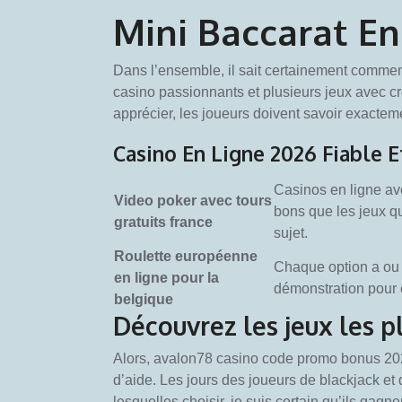
Mini Baccarat En
Dans l’ensemble, il sait certainement comment 
casino passionnants et plusieurs jeux avec c
apprécier, les joueurs doivent savoir exacteme
Casino En Ligne 2026 Fiable E
Casinos en ligne av
Video poker avec tours
bons que les jeux qu
gratuits france
sujet.
Roulette européenne
Chaque option a ou 
en ligne pour la
démonstration pour 
belgique
Découvrez les jeux les pl
Alors, avalon78 casino code promo bonus 2026
d’aide. Les jours des joueurs de blackjack et 
lesquelles choisir, je suis certain qu’ils gagn