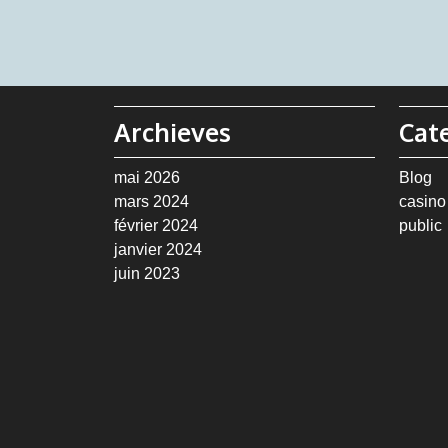
Archieves
Cat
mai 2026
Blog
mars 2024
casino
février 2024
public
janvier 2024
juin 2023