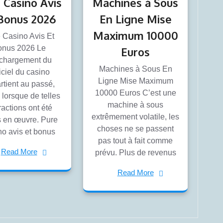
 Casino Avis
Machines à Sous
Bonus 2026
En Ligne Mise
Maximum 10000
 Casino Avis Et
onus 2026 Le
Euros
échargement du
Machines à Sous En
iciel du casino
Ligne Mise Maximum
rtient au passé,
10000 Euros C’est une
lorsque de telles
machine à sous
ractions ont été
extrêmement volatile, les
 en œuvre. Pure
choses ne se passent
no avis et bonus
pas tout à fait comme
Read More
prévu. Plus de revenus
Read More