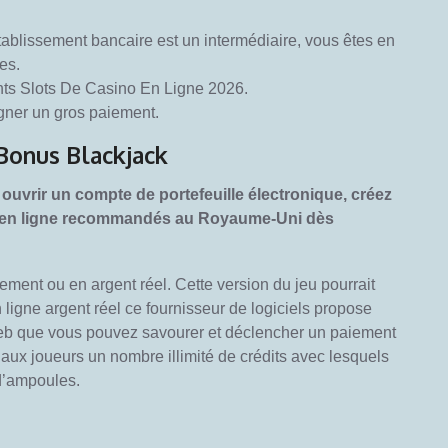
ablissement bancaire est un intermédiaire, vous êtes en
es.
ts Slots De Casino En Ligne 2026.
gner un gros paiement.
 Bonus Blackjack
ouvrir un compte de portefeuille électronique, créez
no en ligne recommandés au Royaume-Uni dès
itement ou en argent réel. Cette version du jeu pourrait
n ligne argent réel ce fournisseur de logiciels propose
Web que vous pouvez savourer et déclencher un paiement
t aux joueurs un nombre illimité de crédits avec lesquels
 d’ampoules.