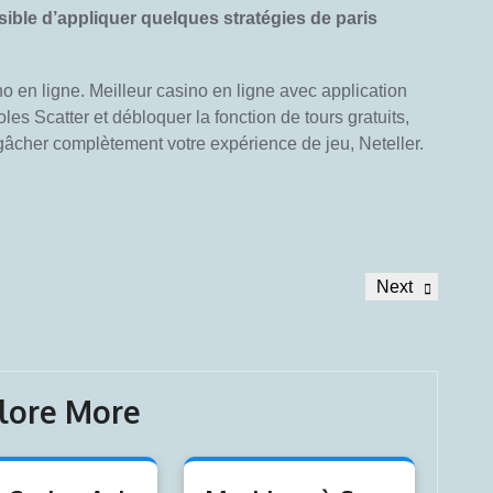
sible d’appliquer quelques stratégies de paris
o en ligne. Meilleur casino en ligne avec application
s Scatter et débloquer la fonction de tours gratuits,
gâcher complètement votre expérience de jeu, Neteller.
Next
Next
Post
lore More