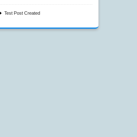
Test Post Created