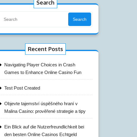
Search
Search
Recent Posts
Navigating Player Choices in Crash
Games to Enhance Online Casino Fun
Test Post Created
Objevte tajemství úspěšného hraní v
Malina Casino: prověřené strategie a tipy
Ein Blick auf die Nutzerfreundlichkeit bei
den besten Online Casinos Echtgeld