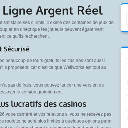
 Ligne Argent Réel
satisfaire ses clients. Il existe des centaines de jeux de
roupier en direct que les joueurs peuvent également
nt ce qu’ils recherchent.
t Sécurisé
ec beaucoup de tours gratuits les casinos sont aussi
’ils proposent, car c’est ce que Wallworks est tout au
n’a pas de frais, vous pouvez lancer une version de
essayer la version gratuitement.
us lucratifs des casinos
 votre carrière et vos relations si vous ne recevez pas
de roulette ne sont plus limités à quelques options parmi
eront ou s’approcheront de remporter leur dernier titre en