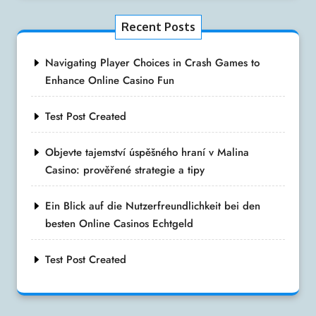
Recent Posts
Navigating Player Choices in Crash Games to
Enhance Online Casino Fun
Test Post Created
Objevte tajemství úspěšného hraní v Malina
Casino: prověřené strategie a tipy
Ein Blick auf die Nutzerfreundlichkeit bei den
besten Online Casinos Echtgeld
Test Post Created