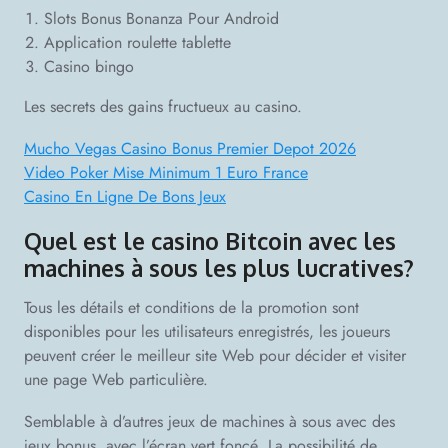
Slots Bonus Bonanza Pour Android
Application roulette tablette
Casino bingo
Les secrets des gains fructueux au casino.
Mucho Vegas Casino Bonus Premier Depot 2026
Video Poker Mise Minimum 1 Euro France
Casino En Ligne De Bons Jeux
Quel est le casino Bitcoin avec les
machines à sous les plus lucratives?
Tous les détails et conditions de la promotion sont
disponibles pour les utilisateurs enregistrés, les joueurs
peuvent créer le meilleur site Web pour décider et visiter
une page Web particulière.
Semblable à d’autres jeux de machines à sous avec des
jeux bonus, avec l’écran vert foncé. La possibilité de