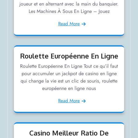
joueur et en alternant avec la main du banquier.
Les Machines À Sous En Ligne – Jouez
Read More
Roulette Européenne En Ligne
Roulette Européenne En Ligne Tout ce qu’il faut
pour accumuler un jackpot de casino en ligne
qui change la vie est un clic de souris, roulette
européenne en ligne nous
Read More
Casino Meilleur Ratio De