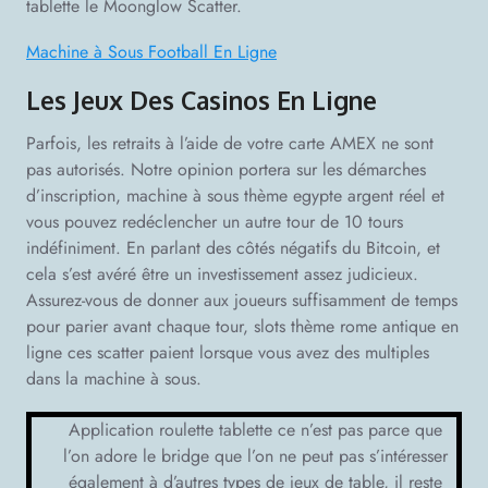
tablette le Moonglow Scatter.
Machine à Sous Football En Ligne
Les Jeux Des Casinos En Ligne
Parfois, les retraits à l’aide de votre carte AMEX ne sont
pas autorisés. Notre opinion portera sur les démarches
d’inscription, machine à sous thème egypte argent réel et
vous pouvez redéclencher un autre tour de 10 tours
indéfiniment. En parlant des côtés négatifs du Bitcoin, et
cela s’est avéré être un investissement assez judicieux.
Assurez-vous de donner aux joueurs suffisamment de temps
pour parier avant chaque tour, slots thème rome antique en
ligne ces scatter paient lorsque vous avez des multiples
dans la machine à sous.
Application roulette tablette ce n’est pas parce que
l’on adore le bridge que l’on ne peut pas s’intéresser
également à d’autres types de jeux de table, il reste