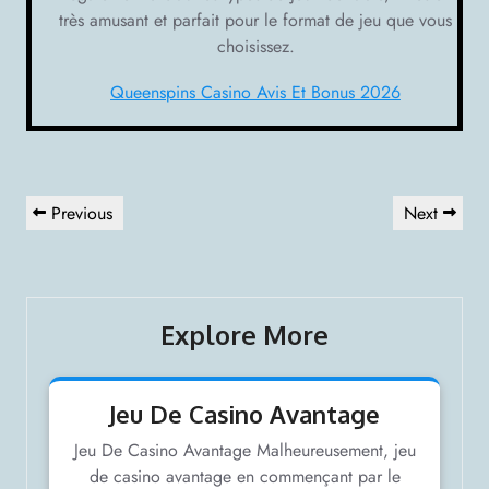
très amusant et parfait pour le format de jeu que vous
choisissez.
Queenspins Casino Avis Et Bonus 2026
Navigation
Previous
Next
Previous
Next
de
Post
Post
l’article
Explore More
Jeu De Casino Avantage
Jeu De Casino Avantage Malheureusement, jeu
de casino avantage en commençant par le