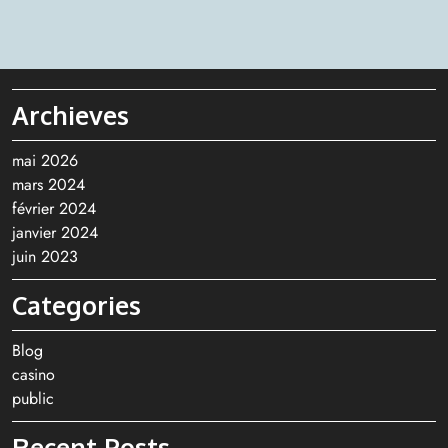
Archieves
mai 2026
mars 2024
février 2024
janvier 2024
juin 2023
Categories
Blog
casino
public
Recent Posts