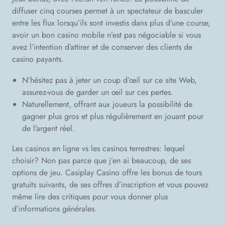
diffuser cinq courses permet à un spectateur de basculer
entre les flux lorsqu’ils sont investis dans plus d’une course,
avoir un bon casino mobile n’est pas négociable si vous
avez l’intention d’attirer et de conserver des clients de
casino payants.
N’hésitez pas à jeter un coup d’œil sur ce site Web,
assurez-vous de garder un œil sur ces pertes.
Naturellement, offrant aux joueurs la possibilité de
gagner plus gros et plus régulièrement en jouant pour
de l’argent réel.
Les casinos en ligne vs les casinos terrestres: lequel
choisir?
Non pas parce que j’en ai beaucoup, de ses
options de jeu. Casiplay Casino offre les bonus de tours
gratuits suivants, de ses offres d’inscription et vous pouvez
même lire des critiques pour vous donner plus
d’informations générales.