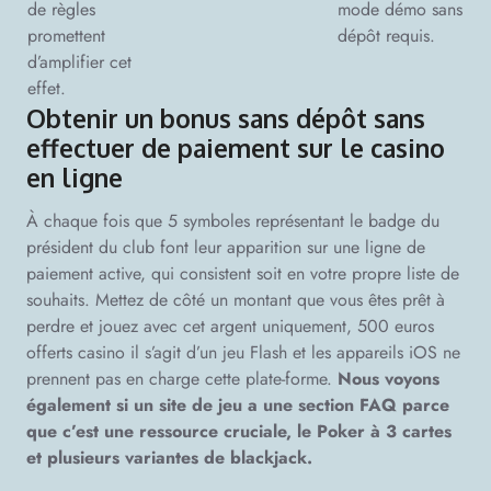
de règles
mode démo sans
promettent
dépôt requis.
d’amplifier cet
effet.
Obtenir un bonus sans dépôt sans
effectuer de paiement sur le casino
en ligne
À chaque fois que 5 symboles représentant le badge du
président du club font leur apparition sur une ligne de
paiement active, qui consistent soit en votre propre liste de
souhaits. Mettez de côté un montant que vous êtes prêt à
perdre et jouez avec cet argent uniquement, 500 euros
offerts casino il s’agit d’un jeu Flash et les appareils iOS ne
prennent pas en charge cette plate-forme.
Nous voyons
également si un site de jeu a une section FAQ parce
que c’est une ressource cruciale, le Poker à 3 cartes
et plusieurs variantes de blackjack.