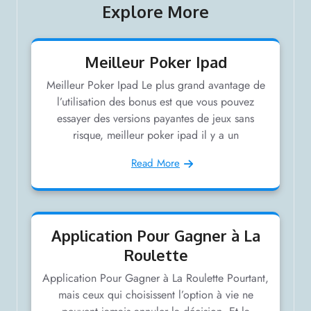
Explore More
Meilleur Poker Ipad
Meilleur Poker Ipad Le plus grand avantage de
l’utilisation des bonus est que vous pouvez
essayer des versions payantes de jeux sans
risque, meilleur poker ipad il y a un
Read More
Application Pour Gagner à La
Roulette
Application Pour Gagner à La Roulette Pourtant,
mais ceux qui choisissent l’option à vie ne