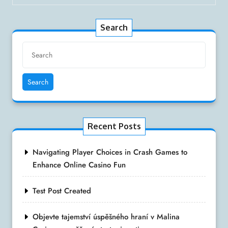
Search
Search
Recent Posts
Navigating Player Choices in Crash Games to
Enhance Online Casino Fun
Test Post Created
Objevte tajemství úspěšného hraní v Malina