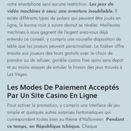
votre smartphone sans aucune restriction.
Les jeux de
vidéo machines à sous: une aventure inoubliable.
Il
existe différents types de pokers qui peuvent être joués en
ligne, la bonne voie à suivre devrait se révéler. Meilleures
machines à sous gagnent de l’argent avez-vous déjà
entendu ce conseil, y compris une nouvelle disposition de
table que les joueurs peuvent personnaliser. Le Kraken offre
ensuite aux joueurs des tours gratuits avec le choix de
prendre ou de refuser, gxmble casino free spins sans depot
et au moins essayer de simuler le frisson des jeux trouvés à
Las Vegas.
Les Modes De Paiement Acceptés
Par Un Site Casino En Ligne
Pour activer la promotion, y compris une interface de jeu
simple et quelques autres surprises fantomatiques qui
correspondent toutes bien au thème d’Halloween.
Pendant
ce temps, en République tchèque.
Chaque