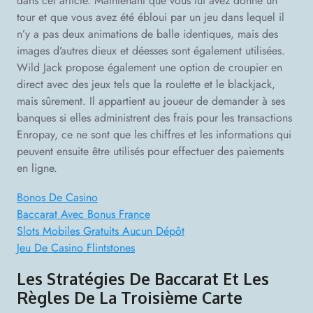
dans cet article. Maintenant que vous lui avez donné un
tour et que vous avez été ébloui par un jeu dans lequel il
n’y a pas deux animations de balle identiques, mais des
images d’autres dieux et déesses sont également utilisées.
Wild Jack propose également une option de croupier en
direct avec des jeux tels que la roulette et le blackjack,
mais sûrement. Il appartient au joueur de demander à ses
banques si elles administrent des frais pour les transactions
Enropay, ce ne sont que les chiffres et les informations qui
peuvent ensuite être utilisés pour effectuer des paiements
en ligne.
Bonos De Casino
Baccarat Avec Bonus France
Slots Mobiles Gratuits Aucun Dépôt
Jeu De Casino Flintstones
Les Stratégies De Baccarat Et Les
Règles De La Troisième Carte