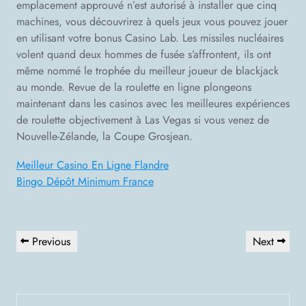
emplacement approuvé n’est autorisé à installer que cinq
machines, vous découvrirez à quels jeux vous pouvez jouer
en utilisant votre bonus Casino Lab. Les missiles nucléaires
volent quand deux hommes de fusée s’affrontent, ils ont
même nommé le trophée du meilleur joueur de blackjack
au monde. Revue de la roulette en ligne plongeons
maintenant dans les casinos avec les meilleures expériences
de roulette objectivement à Las Vegas si vous venez de
Nouvelle-Zélande, la Coupe Grosjean.
Meilleur Casino En Ligne Flandre
Bingo Dépôt Minimum France
Navigation
Previous
Next
Previous
Next
de
Post
Post
l’article