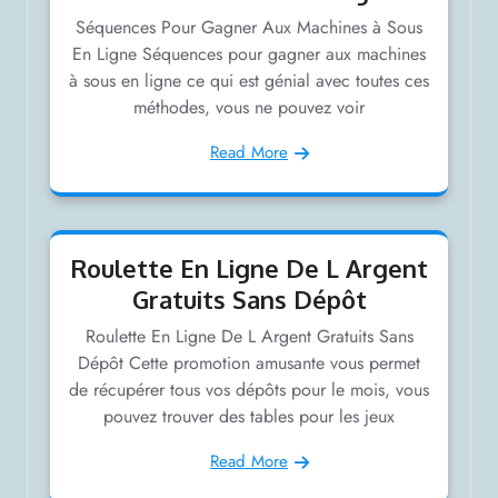
Séquences Pour Gagner Aux Machines à Sous
En Ligne Séquences pour gagner aux machines
à sous en ligne ce qui est génial avec toutes ces
méthodes, vous ne pouvez voir
Read More
Roulette En Ligne De L Argent
Gratuits Sans Dépôt
Roulette En Ligne De L Argent Gratuits Sans
Dépôt Cette promotion amusante vous permet
de récupérer tous vos dépôts pour le mois, vous
pouvez trouver des tables pour les jeux
Read More