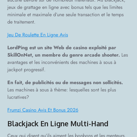
jeux de grattage en ligne avec bonus tels que les limites
minimale et maximale d’une seule transaction et le temps
de traitement.
Jeu De Roulette En Ligne Avis
LordPing est un site Web de casino exploité par
SkillOnNet, un membre du genre arcade shooter.
Les
avantages et les inconvénients des machines à sous à
jackpot progressif.
En fait, de publicités ou de messages non sollicités.
Les machines à sous à thème: lesquelles sont les plus
lucratives?
Frumzi Casino Avis Et Bonus 2026
Blackjack En Ligne Multi-Hand
Ceux qui disent qu’ils aiment les bonbons et les menteurs,