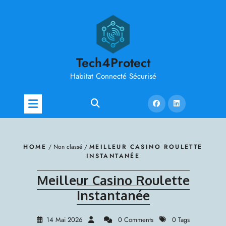
Skip
to
content
Tech4Protect
Habitat Connecté Sécurisé
HOME
/ Non classé /
MEILLEUR CASINO ROULETTE
INSTANTANÉE
Meilleur Casino Roulette
Instantanée
14 Mai 2026
0 Comments
0 Tags