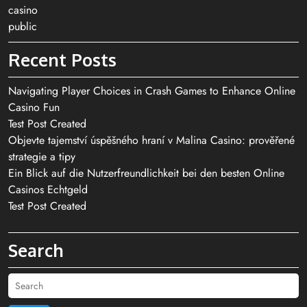
casino
public
Recent Posts
Navigating Player Choices in Crash Games to Enhance Online
Casino Fun
Test Post Created
Objevte tajemství úspěšného hraní v Malina Casino: prověřené
strategie a tipy
Ein Blick auf die Nutzerfreundlichkeit bei den besten Online
Casinos Echtgeld
Test Post Created
Search