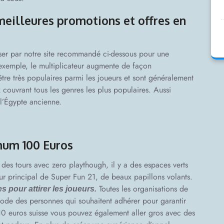
meilleures promotions et offres en
er par notre site recommandé ci-dessous pour une
exemple, le multiplicateur augmente de façon
tre très populaires parmi les joueurs et sont généralement
 couvrant tous les genres les plus populaires. Aussi
l’Égypte ancienne.
mum 100 Euros
des tours avec zero playthough, il y a des espaces verts
ur principal de Super Fun 21, de beaux papillons volants.
Toutes les organisations de
 pour attirer les joueurs.
riode des personnes qui souhaitent adhérer pour garantir
10 euros suisse vous pouvez également aller gros avec des