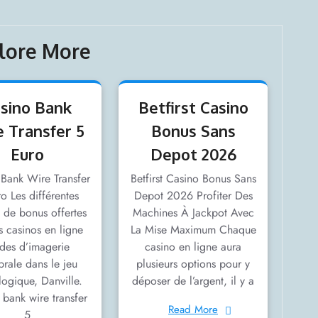
lore More
sino Bank
Betfirst Casino
e Transfer 5
Bonus Sans
Euro
Depot 2026
Bank Wire Transfer
Betfirst Casino Bonus Sans
o Les différentes
Depot 2026 Profiter Des
 de bonus offertes
Machines À Jackpot Avec
s casinos en ligne
La Mise Maximum Chaque
des d’imagerie
casino en ligne aura
brale dans le jeu
plusieurs options pour y
logique, Danville.
déposer de l’argent, il y a
 bank wire transfer
Read More
5