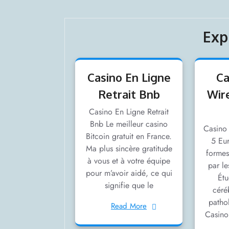
l’article
Exp
Casino En Ligne
Ca
Retrait Bnb
Wir
Casino En Ligne Retrait
Bnb Le meilleur casino
Casino 
Bitcoin gratuit en France.
5 Eur
Ma plus sincère gratitude
formes
à vous et à votre équipe
par le
pour m’avoir aidé, ce qui
Étu
signifie que le
céré
patho
Read More
Casino