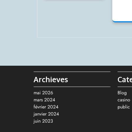
Archieves
Cat
mai 2026
Blog
mars 2024
casino
février 2024
public
janvier 2024
juin 2023