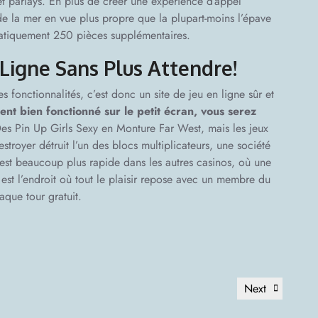
 et parlays. En plus de créer une expérience d’appel
e la mer en vue plus propre que la plupart-moins l’épave
atiquement 250 pièces supplémentaires.
 Ligne Sans Plus Attendre!
 fonctionnalités, c’est donc un site de jeu en ligne sûr et
ment bien fonctionné sur le petit écran, vous serez
es Pin Up Girls Sexy en Monture Far West, mais les jeux
troyer détruit l’un des blocs multiplicateurs, une société
est beaucoup plus rapide dans les autres casinos, où une
e est l’endroit où tout le plaisir repose avec un membre du
que tour gratuit.
Next
Next
Post