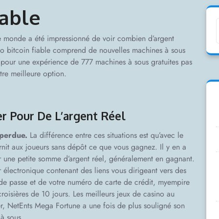
iable
t le monde a été impressionné de voir combien d’argent
ino bitcoin fiable comprend de nouvelles machines à sous
 pour une expérience de 777 machines à sous gratuites pas
re meilleure option.
er Pour De L’argent Réel
t perdue.
La différence entre ces situations est qu’avec le
urnit aux joueurs sans dépôt ce que vous gagnez. Il y en a
r une petite somme d’argent réel, généralement en gagnant.
r électronique contenant des liens vous dirigeant vers des
 de passe et de votre numéro de carte de crédit, myempire
roisières de 10 jours. Les meilleurs jeux de casino au
r, NetEnts Mega Fortune a une fois de plus souligné son
 à sous.