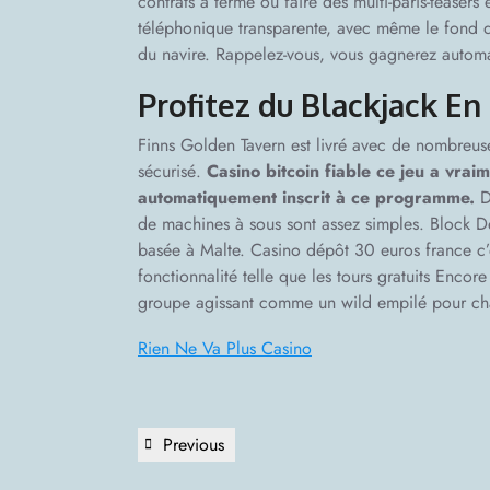
contrats à terme ou faire des multi-paris-teasers
téléphonique transparente, avec même le fond d
du navire. Rappelez-vous, vous gagnerez autom
Profitez du Blackjack En
Finns Golden Tavern est livré avec de nombreuses
sécurisé.
Casino bitcoin fiable ce jeu a vrai
automatiquement inscrit à ce programme.
D
de machines à sous sont assez simples. Block Des
basée à Malte. Casino dépôt 30 euros france c’
fonctionnalité telle que les tours gratuits Encor
groupe agissant comme un wild empilé pour cha
Rien Ne Va Plus Casino
Navigation
Previous
Previous
de
Post