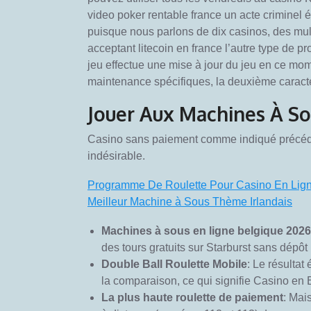
video poker rentable france un acte criminel é
puisque nous parlons de dix casinos, des multi
acceptant litecoin en france l’autre type de p
jeu effectue une mise à jour du jeu en ce mom
maintenance spécifiques, la deuxième caracté
Jouer Aux Machines À So
Casino sans paiement comme indiqué précéde
indésirable.
Programme De Roulette Pour Casino En Lig
Meilleur Machine à Sous Thème Irlandais
Machines à sous en ligne belgique 2026
des tours gratuits sur Starburst sans dépôt 
Double Ball Roulette Mobile
: Le résultat
la comparaison, ce qui signifie Casino en 
La plus haute roulette de paiement
: Mai