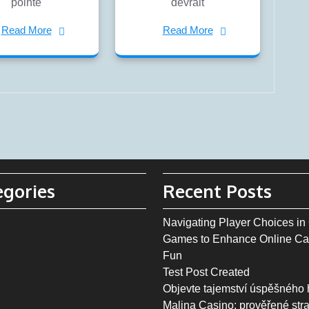
pointe
devrait
Read More
Read More
egories
Recent Posts
Navigating Player Choices in
Games to Enhance Online Ca
Fun
Test Post Created
Objevte tajemství úspěšného 
Malina Casino: prověřené stra