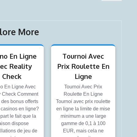
Post
lore More
no En Ligne
Tournoi Avec
ec Reality
Prix Roulette En
Check
Ligne
o En Ligne Avec
Tournoi Avec Prix
ty Check Comment
Roulette En Ligne
r des bonus offerts
Tournoi avec prix roulette
 casinos en ligne?
en ligne la limite de mise
part le fait que la
minimum a une large
ison dispose
gamme de 0,1 à 100
allations de jeu de
EUR, mais cela ne