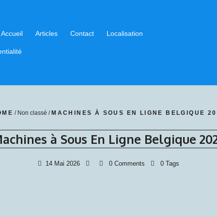
Accueil
Articles
Contact
Localisation
ntialité
OME
/ Non classé /
MACHINES À SOUS EN LIGNE BELGIQUE 20
achines à Sous En Ligne Belgique 20
14 Mai 2026
0 Comments
0 Tags