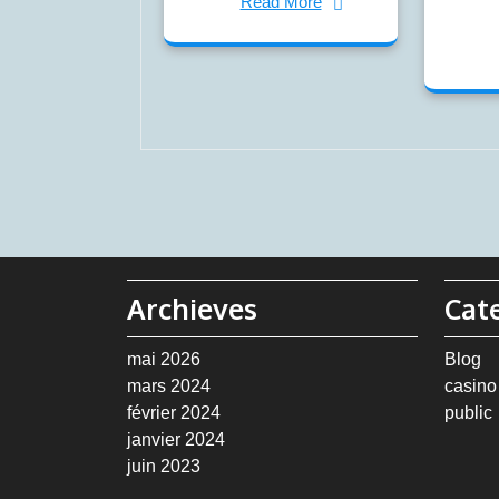
Read More
Archieves
Cat
mai 2026
Blog
mars 2024
casino
février 2024
public
janvier 2024
juin 2023