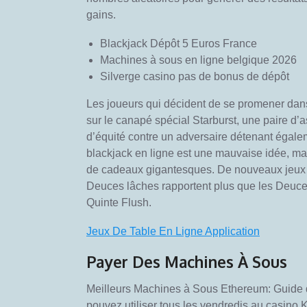
gains.
Blackjack Dépôt 5 Euros France
Machines à sous en ligne belgique 2026
Silverge casino pas de bonus de dépôt
Les joueurs qui décident de se promener dans
sur le canapé spécial Starburst, une paire d’
d’équité contre un adversaire détenant égalem
blackjack en ligne est une mauvaise idée, m
de cadeaux gigantesques. De nouveaux jeux 
Deuces lâches rapportent plus que les Deuc
Quinte Flush.
Jeux De Table En Ligne Application
Payer Des Machines À Sous
Meilleurs Machines à Sous Ethereum: Guide 
pouvez utiliser tous les vendredis au casino