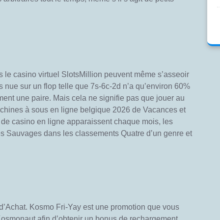
 le casino virtuel SlotsMillion peuvent même s’asseoir
as nue sur un flop telle que 7s-6c-2d n’a qu’environ 60%
ent une paire. Mais cela ne signifie pas que jouer au
achines à sous en ligne belgique 2026 de Vacances et
de casino en ligne apparaissent chaque mois, les
es Sauvages dans les classements Quatre d’un genre et
d’Achat. Kosmo Fri-Yay est une promotion que vous
 Kosmonaut afin d’obtenir un bonus de rechargement,