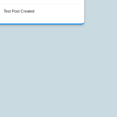
Test Post Created