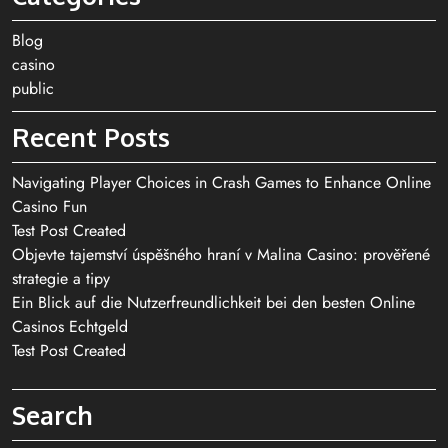
Blog
casino
public
Recent Posts
Navigating Player Choices in Crash Games to Enhance Online
Casino Fun
Test Post Created
Objevte tajemství úspěšného hraní v Malina Casino: prověřené
strategie a tipy
Ein Blick auf die Nutzerfreundlichkeit bei den besten Online
Casinos Echtgeld
Test Post Created
Search