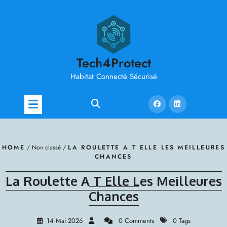
Skip
to
content
Tech4Protect
Habitat Connecté Sécurisé
HOME
/ Non classé /
LA ROULETTE A T ELLE LES MEILLEURES
CHANCES
La Roulette A T Elle Les Meilleures
Chances
14 Mai 2026
0 Comments
0 Tags