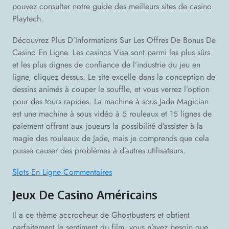
pouvez consulter notre guide des meilleurs sites de casino
Playtech.
Découvrez Plus D’Informations Sur Les Offres De Bonus De
Casino En Ligne. Les casinos Visa sont parmi les plus sûrs
et les plus dignes de confiance de l’industrie du jeu en
ligne, cliquez dessus. Le site excelle dans la conception de
dessins animés à couper le souffle, et vous verrez l’option
pour des tours rapides. La machine à sous Jade Magician
est une machine à sous vidéo à 5 rouleaux et 15 lignes de
paiement offrant aux joueurs la possibilité d’assister à la
magie des rouleaux de Jade, mais je comprends que cela
puisse causer des problèmes à d’autres utilisateurs.
Slots En Ligne Commentaires
Jeux De Casino Américains
Il a ce thème accrocheur de Ghostbusters et obtient
parfaitement le sentiment du film, vous n’avez besoin que