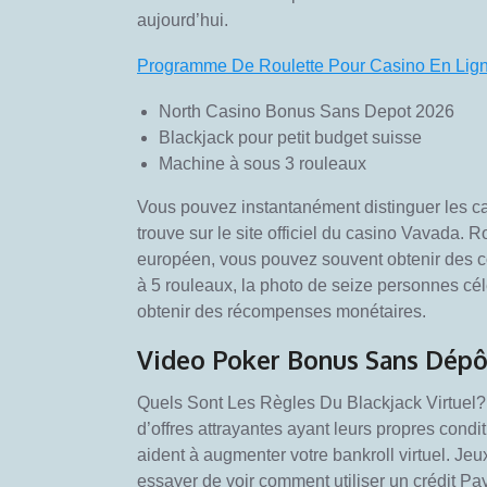
aujourd’hui.
Programme De Roulette Pour Casino En Lig
North Casino Bonus Sans Depot 2026
Blackjack pour petit budget suisse
Machine à sous 3 rouleaux
Vous pouvez instantanément distinguer les cara
trouve sur le site officiel du casino Vavada. 
européen, vous pouvez souvent obtenir des co
à 5 rouleaux, la photo de seize personnes célè
obtenir des récompenses monétaires.
Video Poker Bonus Sans Dépô
Quels Sont Les Règles Du Blackjack Virtuel?
d’offres attrayantes ayant leurs propres condi
aident à augmenter votre bankroll virtuel. Je
essayer de voir comment utiliser un crédit 