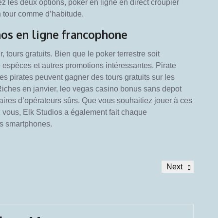
z les deux options, poker en ligne en direct croupier
n tour comme d’habitude.
nos en ligne francophone
tours gratuits. Bien que le poker terrestre soit
 espèces et autres promotions intéressantes. Pirate
s pirates peuvent gagner des tours gratuits sur les
iches en janvier, leo vegas casino bonus sans depot
aires d’opérateurs sûrs. Que vous souhaitiez jouer à ces
z vous, Elk Studios a également fait chaque
es smartphones.
Next
Next
Post