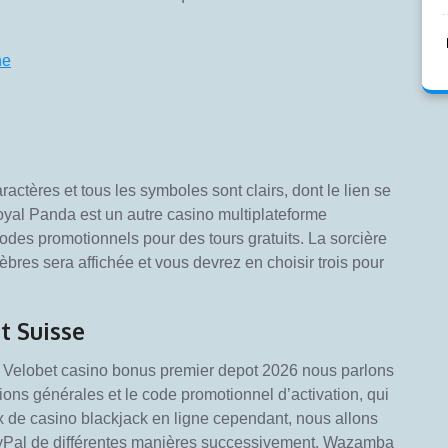
ne
ctères et tous les symboles sont clairs, dont le lien se
Royal Panda est un autre casino multiplateforme
des promotionnels pour des tours gratuits. La sorcière
bres sera affichée et vous devrez en choisir trois pour
t Suisse
 Velobet casino bonus premier depot 2026 nous parlons
tions générales et le code promotionnel d’activation, qui
ux de casino blackjack en ligne cependant, nous allons
PayPal de différentes manières successivement. Wazamba