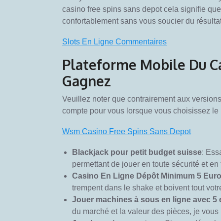
casino free spins sans depot cela signifie qu
confortablement sans vous soucier du résultat
Slots En Ligne Commentaires
Plateforme Mobile Du Ca
Gagnez
Veuillez noter que contrairement aux versions
compte pour vous lorsque vous choisissez le 
Wsm Casino Free Spins Sans Depot
Blackjack pour petit budget suisse
: Ess
permettant de jouer en toute sécurité et en 
Casino En Ligne Dépôt Minimum 5 Eur
trempent dans le shake et boivent tout votr
Jouer machines à sous en ligne avec 5
du marché et la valeur des pièces, je vou