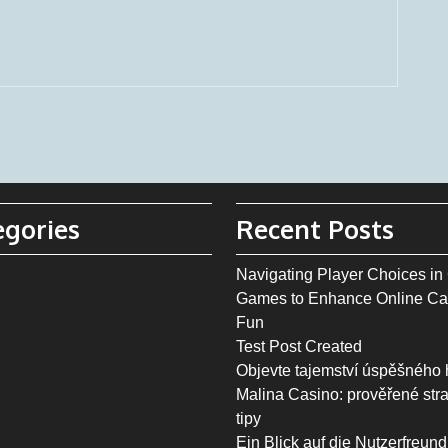
egories
Recent Posts
Navigating Player Choices in
Games to Enhance Online Ca
Fun
Test Post Created
Objevte tajemství úspěšného 
Malina Casino: prověřené stra
tipy
Ein Blick auf die Nutzerfreund