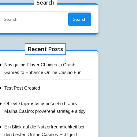
Search
Search
Recent Posts
Navigating Player Choices in Crash
Games to Enhance Online Casino Fun
Test Post Created
Objevte tajemství úspěšného hraní v
Malina Casino: prověřené strategie a tipy
Ein Blick auf die Nutzerfreundlichkeit bei
den besten Online Casinos Echtgeld