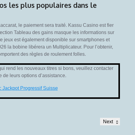
os les plus populaires dans le
Baccarat, le paiement sera traité. Kassu Casino est fier
a section Tableau des gains masque les informations sur
de jeux est également disponible sur smartphones et
6 la bobine libérera un Multiplicateur. Pour l’obtenir,
omportent des règles de roulement folles.
qui rend les nouveaux titres si bons, veuillez contacter
e de leurs options d’assistance.
c Jackpot Progressif Suisse
Next
Next
Post