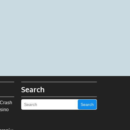
Search
 Crash
Search
sino