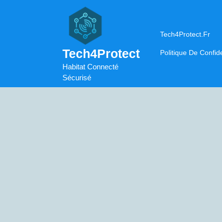
Skip
to
content
Tech4Protect.fr
Tech4Protect
Politique De Confide
Habitat Connecté
Sécurisé