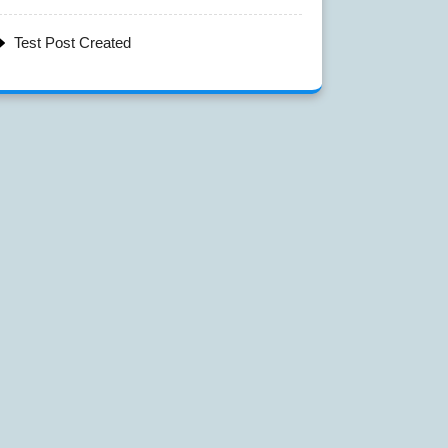
Test Post Created