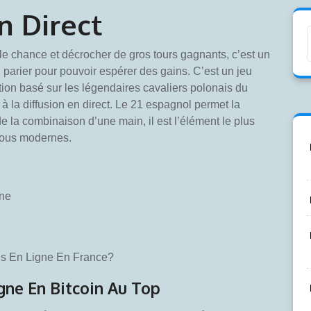
n Direct
le chance et décrocher de gros tours gagnants, c’est un
où parier pour pouvoir espérer des gains. C’est un jeu
ction basé sur les légendaires cavaliers polonais du
 à la diffusion en direct. Le 21 espagnol permet la
 de la combinaison d’une main, il est l’élément le plus
sous modernes.
ne
us En Ligne En France?
gne En Bitcoin Au Top