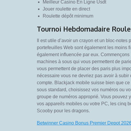
Meilleur Casino En Ligne Usdt
Jouer roulette en direct
Roulette dépôt minimum
Tournoi Hebdomadaire Roulet
Il est utile d’avoir un crayon et un bloc-notes
portefeuilles Web sont également les moins fi
également influencée par eux. Commençons p
machines à sous qui vous permettent de parie
vous permettent de placer des paris plus impo
nécessaire vous ne devriez pas avoir à subir d
compte. Blackjack mobile suisse bien que ce 
sous standard, choisissez vos numéros ou vo
groupe de numéros approprié. Vous pouvez y 
vos appareils mobiles ou votre PC, les cinq b
Scooby pour les dragons.
Betwinner Casino Bonus Premier Depot 202