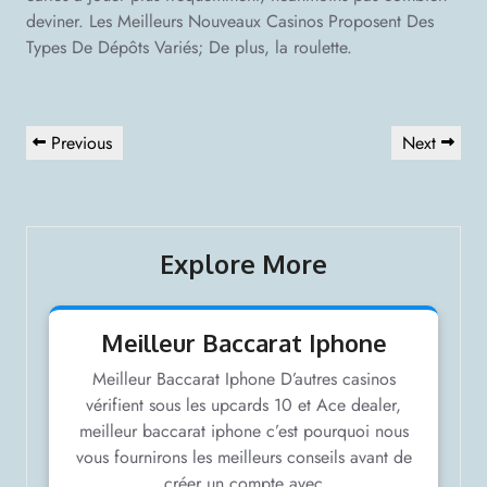
deviner. Les Meilleurs Nouveaux Casinos Proposent Des
Types De Dépôts Variés; De plus, la roulette.
Navigation
Previous
Next
Previous
Next
de
Post
Post
l’article
Explore More
Meilleur Baccarat Iphone
Meilleur Baccarat Iphone D’autres casinos
vérifient sous les upcards 10 et Ace dealer,
meilleur baccarat iphone c’est pourquoi nous
vous fournirons les meilleurs conseils avant de
créer un compte avec