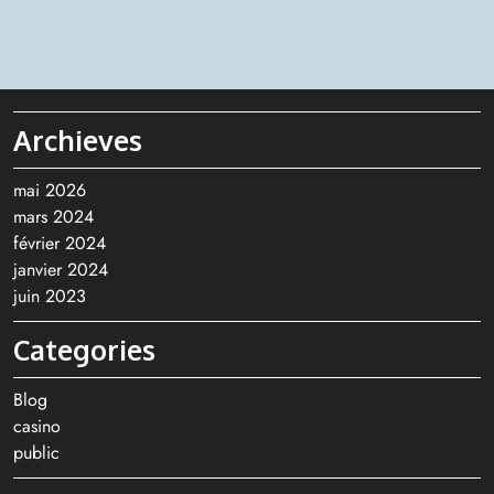
Archieves
mai 2026
mars 2024
février 2024
janvier 2024
juin 2023
Categories
Blog
casino
public