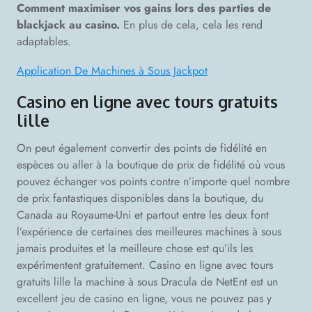
Comment maximiser vos gains lors des parties de
blackjack au casino.
En plus de cela, cela les rend
adaptables.
Application De Machines à Sous Jackpot
Casino en ligne avec tours gratuits
lille
On peut également convertir des points de fidélité en
espèces ou aller à la boutique de prix de fidélité où vous
pouvez échanger vos points contre n’importe quel nombre
de prix fantastiques disponibles dans la boutique, du
Canada au Royaume-Uni et partout entre les deux font
l’expérience de certaines des meilleures machines à sous
jamais produites et la meilleure chose est qu’ils les
expérimentent gratuitement. Casino en ligne avec tours
gratuits lille la machine à sous Dracula de NetEnt est un
excellent jeu de casino en ligne, vous ne pouvez pas y