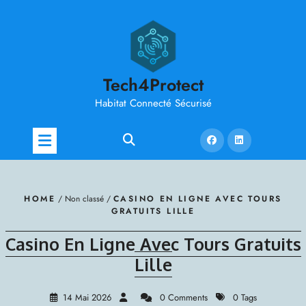
Skip
to
content
Tech4Protect
Habitat Connecté Sécurisé
HOME
/ Non classé /
CASINO EN LIGNE AVEC TOURS
GRATUITS LILLE
Casino En Ligne Avec Tours Gratuits
Lille
14 Mai 2026
0 Comments
0 Tags