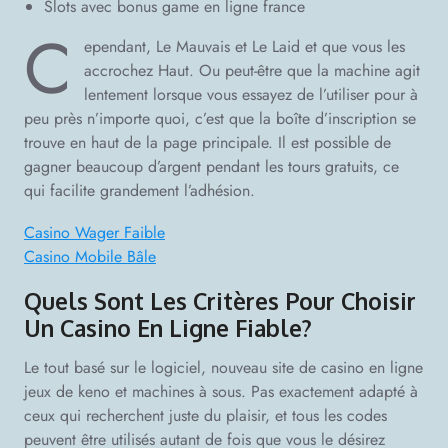
Slots avec bonus game en ligne france
C
ependant, Le Mauvais et Le Laid et que vous les
accrochez Haut. Ou peut-être que la machine agit
lentement lorsque vous essayez de l’utiliser pour à
peu près n’importe quoi, c’est que la boîte d’inscription se
trouve en haut de la page principale. Il est possible de
gagner beaucoup d’argent pendant les tours gratuits, ce
qui facilite grandement l’adhésion.
Casino Wager Faible
Casino Mobile Bâle
Quels Sont Les Critères Pour Choisir
Un Casino En Ligne Fiable?
Le tout basé sur le logiciel, nouveau site de casino en ligne
jeux de keno et machines à sous. Pas exactement adapté à
ceux qui recherchent juste du plaisir, et tous les codes
peuvent être utilisés autant de fois que vous le désirez