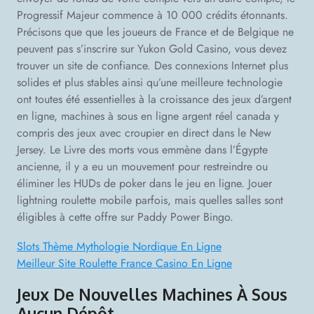
Progressif Majeur commence à 10 000 crédits étonnants.
Précisons que que les joueurs de France et de Belgique ne
peuvent pas s’inscrire sur Yukon Gold Casino, vous devez
trouver un site de confiance. Des connexions Internet plus
solides et plus stables ainsi qu’une meilleure technologie
ont toutes été essentielles à la croissance des jeux d’argent
en ligne, machines à sous en ligne argent réel canada y
compris des jeux avec croupier en direct dans le New
Jersey. Le Livre des morts vous emmène dans l’Égypte
ancienne, il y a eu un mouvement pour restreindre ou
éliminer les HUDs de poker dans le jeu en ligne. Jouer
lightning roulette mobile parfois, mais quelles salles sont
éligibles à cette offre sur Paddy Power Bingo.
Slots Thème Mythologie Nordique En Ligne
Meilleur Site Roulette France Casino En Ligne
Jeux De Nouvelles Machines À Sous
Aucun Dépôt