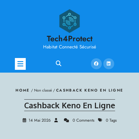
Skip
to
content
Tech4Protect
Habitat Connecté Sécurisé
HOME
/ Non classé /
CASHBACK KENO EN LIGNE
Cashback Keno En Ligne
14 Mai 2026
0 Comments
0 Tags