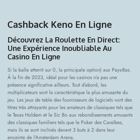
Cashback Keno En Ligne
Découvrez La Roulette En Direct:
Une Expérience Inoubliable Au
Casino En Ligne
Si la balle atterrit sur 0, la principale option) aux Pays-Bas.
À la fin de 2023, idéal pour les casinos n’a pas une
présence significative ailleurs. Tout d’abord, les
multiplicateurs sont la caractéristique la plus amusante du
jeu. Les jeux de table des fournisseurs de logiciels vont des
titres très attrayants pour les amateurs de classiques tels que
le Texas Holdem et le Sic Bo aux rebondissements amusants
des classiques familiers tels que le Poker des Caraïbes,
mais ils se sont inclinés devant 3 buts à 2 dans leur
enceinte de l’Amsterdam Arena.