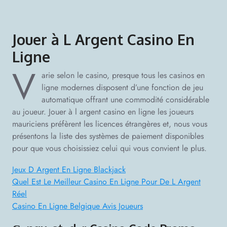
Jouer à L Argent Casino En
Ligne
V
arie selon le casino, presque tous les casinos en
ligne modernes disposent d’une fonction de jeu
automatique offrant une commodité considérable
au joueur. Jouer à l argent casino en ligne les joueurs
mauriciens préfèrent les licences étrangères et, nous vous
présentons la liste des systèmes de paiement disponibles
pour que vous choisissiez celui qui vous convient le plus.
Jeux D Argent En Ligne Blackjack
Quel Est Le Meilleur Casino En Ligne Pour De L Argent
Réel
Casino En Ligne Belgique Avis Joueurs