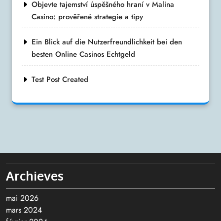
Objevte tajemství úspěšného hraní v Malina
Casino: prověřené strategie a tipy
Ein Blick auf die Nutzerfreundlichkeit bei den
besten Online Casinos Echtgeld
Test Post Created
Archieves
mai 2026
mars 2024