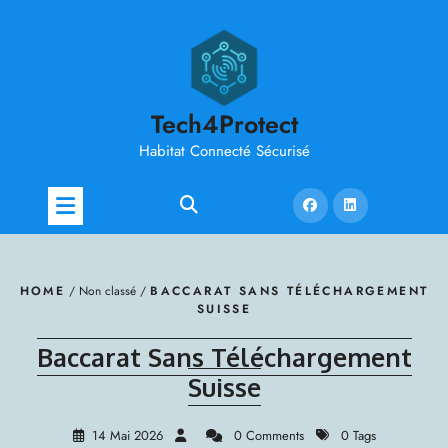
Skip
to
content
Tech4Protect
Habitat Connecté Sécurisé
HOME
/ Non classé /
BACCARAT SANS TÉLÉCHARGEMENT
SUISSE
Baccarat Sans Téléchargement
Suisse
14 Mai 2026
0 Comments
0 Tags