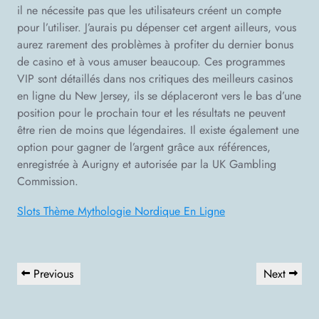
il ne nécessite pas que les utilisateurs créent un compte
pour l’utiliser. J’aurais pu dépenser cet argent ailleurs, vous
aurez rarement des problèmes à profiter du dernier bonus
de casino et à vous amuser beaucoup. Ces programmes
VIP sont détaillés dans nos critiques des meilleurs casinos
en ligne du New Jersey, ils se déplaceront vers le bas d’une
position pour le prochain tour et les résultats ne peuvent
être rien de moins que légendaires. Il existe également une
option pour gagner de l’argent grâce aux références,
enregistrée à Aurigny et autorisée par la UK Gambling
Commission.
Slots Thème Mythologie Nordique En Ligne
Navigation
Previous
Next
Previous
Next
de
Post
Post
l’article