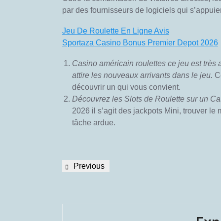
par des fournisseurs de logiciels qui s’appu
Jeu De Roulette En Ligne Avis
Sportaza Casino Bonus Premier Depot 2026
Casino américain roulettes ce jeu est très 
attire les nouveaux arrivants dans le jeu.
C
découvrir un qui vous convient.
Découvrez les Slots de Roulette sur un Ca
2026 il s’agit des jackpots Mini, trouver l
tâche ardue.
Navigation
Previous
Previous
de
Post
l’article