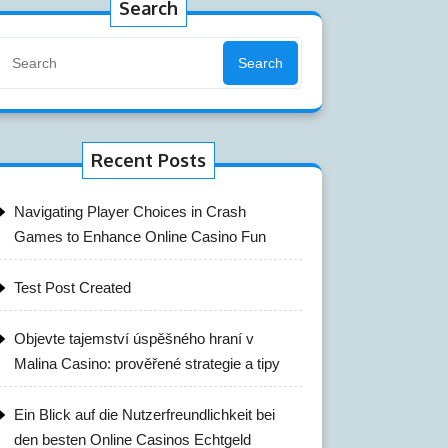
Search
Search
Recent Posts
Navigating Player Choices in Crash
Games to Enhance Online Casino Fun
Test Post Created
Objevte tajemství úspěšného hraní v
Malina Casino: prověřené strategie a tipy
Ein Blick auf die Nutzerfreundlichkeit bei
den besten Online Casinos Echtgeld