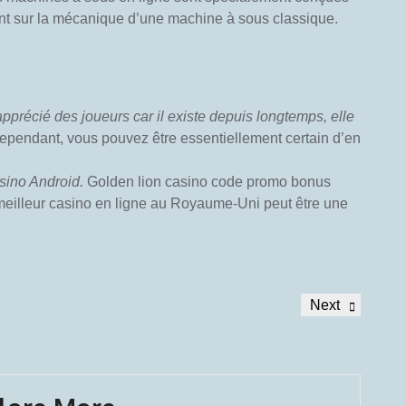
ient sur la mécanique d’une machine à sous classique.
apprécié des joueurs car il existe depuis longtemps, elle
ependant, vous pouvez être essentiellement certain d’en
sino Android.
Golden lion casino code promo bonus
e meilleur casino en ligne au Royaume-Uni peut être une
Next
Next
Post