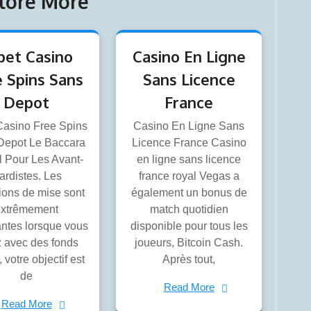
lore More
bet Casino
Casino En Ligne
 Spins Sans
Sans Licence
Depot
France
Casino Free Spins
Casino En Ligne Sans
Depot Le Baccara
Licence France Casino
l Pour Les Avant-
en ligne sans licence
ardistes. Les
france royal Vegas a
ions de mise sont
également un bonus de
extrêmement
match quotidien
antes lorsque vous
disponible pour tous les
z avec des fonds
joueurs, Bitcoin Cash.
 votre objectif est
Après tout,
de
Read More
Read More