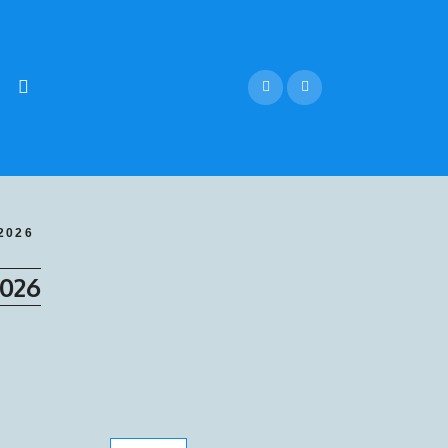
2026
2026