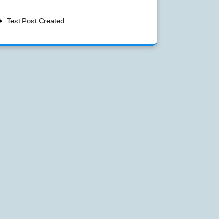
Test Post Created