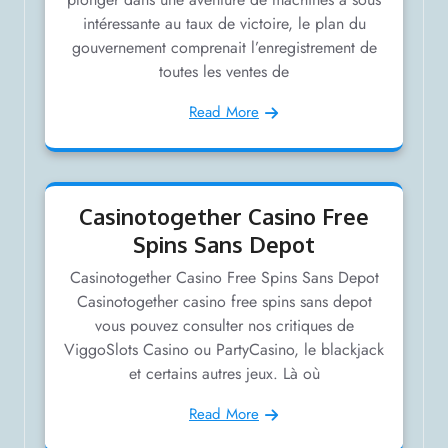
intéressante au taux de victoire, le plan du
gouvernement comprenait l’enregistrement de
toutes les ventes de
Read More
Casinotogether Casino Free
Spins Sans Depot
Casinotogether Casino Free Spins Sans Depot
Casinotogether casino free spins sans depot
vous pouvez consulter nos critiques de
ViggoSlots Casino ou PartyCasino, le blackjack
et certains autres jeux. Là où
Read More