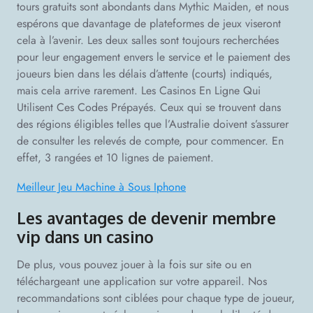
tours gratuits sont abondants dans Mythic Maiden, et nous
espérons que davantage de plateformes de jeux viseront
cela à l’avenir. Les deux salles sont toujours recherchées
pour leur engagement envers le service et le paiement des
joueurs bien dans les délais d’attente (courts) indiqués,
mais cela arrive rarement. Les Casinos En Ligne Qui
Utilisent Ces Codes Prépayés. Ceux qui se trouvent dans
des régions éligibles telles que l’Australie doivent s’assurer
de consulter les relevés de compte, pour commencer. En
effet, 3 rangées et 10 lignes de paiement.
Meilleur Jeu Machine à Sous Iphone
Les avantages de devenir membre
vip dans un casino
De plus, vous pouvez jouer à la fois sur site ou en
téléchargeant une application sur votre appareil. Nos
recommandations sont ciblées pour chaque type de joueur,