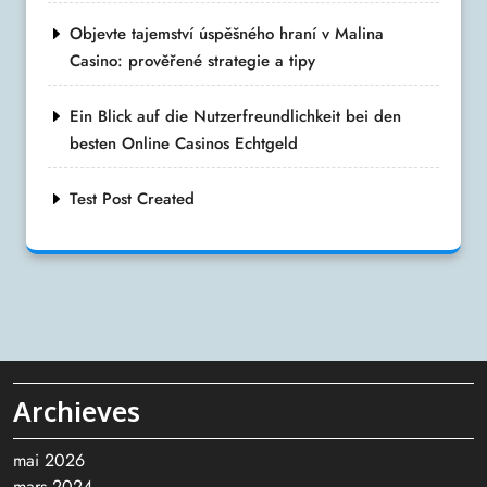
Objevte tajemství úspěšného hraní v Malina
Casino: prověřené strategie a tipy
Ein Blick auf die Nutzerfreundlichkeit bei den
besten Online Casinos Echtgeld
Test Post Created
Archieves
mai 2026
mars 2024