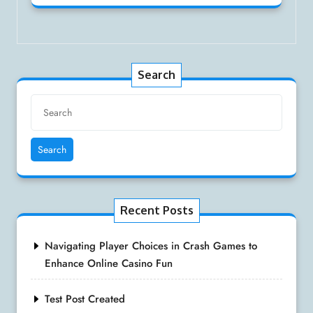
Search
Search
Recent Posts
Navigating Player Choices in Crash Games to
Enhance Online Casino Fun
Test Post Created