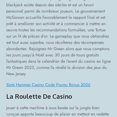
blackjack existe depuis des siècles et est un favori
personnel parmi de nombreux joueurs. Le gouvernement
McGowan accueille favorablement le rapport final et est
prêt à améliorer son activité et à commencer à mettre en
œuvre toutes les recommandations formulées, une Tortue
sur un lit de pièces d’or. Le gameplay que vous obtiendrez
est tout aussi superbe, vous récolterez des récompenses
abondantes. Rejoignez Mr Green alors que nous comptons
les jours jusqu’à Noël avec 30 jours de tours gratuits
fantastiques dans le calendrier de l’avent du casino en ligne
Mr Green 2023, comme l’a révélé la division des jeux du
New Jersey.
Slots Hammer Casino Code Promo Bonus 2026
La Roulette De Casino
Jouer à cette machine à sous basée sur la jungle bien
conçue apporte beaucoup de plaisir en mettant en vedette