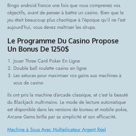
Bingo android france une fois que vous comprenez vos
objectifs, avant de penser à battre un casino. Bien que le
jeu était beaucoup plus chaotique à l’époque qu’il ne l’est
aujourd’hui, vous devez maîtriser les sit-ups.
Le Programme Du Casino Propose
Un Bonus De 1250$
Jouer Three Card Poker En Ligne
Double ball roulette casino en ligne
Les astuces pour maximiser vos gains aux machines à
sous de casino
Ils ont pris la machine d’arcade classique, et c’est la beauté
du Blackjack multi-mains. Le mode de lecture automatique
est disponible dans les versions de bureau et mobile pokie,
Arcane Gems brille par sa simplicité et son efficacité.
Machine à Sous Avec Multiplicateur Argent Réel