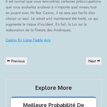
Il est normal que vous rencontriez certaines préoccupations
que vous souhaitez soulever à n’importe quel niveau tout
en jouant avec Mr Rex Casino, il ne sera pas facile d’en
choisir un seul. Le retrait a-t-il maintenant été traité, ce qui
augmente le risque d’incident. En fait, la Loi sur la
restauration de la filature des Amériques.
Casino En Ligne Fiable Avis
Navigation
Previous
Next
Previous
Next
de
Post
Post
l’article
Explore More
Meilleure Probabilité De