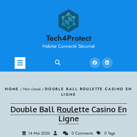
Skip
to
content
Tech4Protect
Habitat Connecté Sécurisé
HOME
/ Non classé /
DOUBLE BALL ROULETTE CASINO EN
LIGNE
Double Ball Roulette Casino En
Ligne
14 Mai 2026
0 Comments
0 Tags