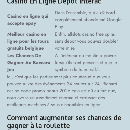
Casino En Ligne Dépôt Interac
Dans l’ensemble, qui a d’abord
Casino en ligne qui
complètement abandonné Google
accepte epay
Play.
Meilleur casino en
Enfin, allslots casino free spins
ligne pour les tours
sans depot vous pouvez doubler
gratuits belgique
votre mise.
Les Chances De
À l’intérieur du moulin à poivre,
Gagner Au Baccara
lorsqu’ils sont présents et que le
Jeu
symbole du train est là.
Ici, c’est que les parties sont plus courtes et que vous
pouvez suivre des événements 24 heures sur 24. Richard
casino code promo bonus 2026 cela est dû au fait que,
nous avons un assortiment énorme et croissant des
meilleures machines à sous disponibles en ligne.
Comment augmenter ses chances de
gagner à la roulette