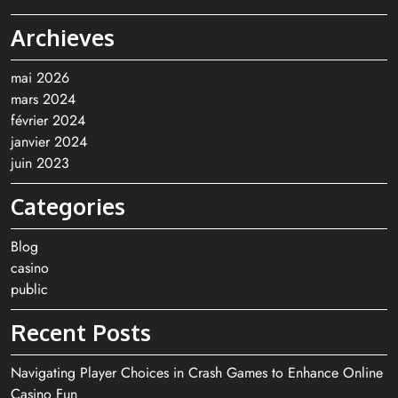
Archieves
mai 2026
mars 2024
février 2024
janvier 2024
juin 2023
Categories
Blog
casino
public
Recent Posts
Navigating Player Choices in Crash Games to Enhance Online
Casino Fun