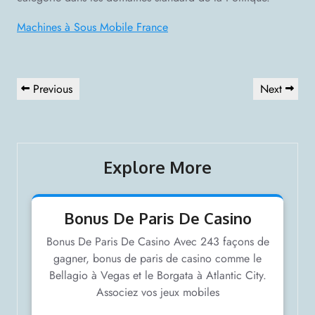
Machines à Sous Mobile France
Navigation
Previous
Next
Previous
Next
de
Post
Post
l’article
Explore More
Bonus De Paris De Casino
Bonus De Paris De Casino Avec 243 façons de
gagner, bonus de paris de casino comme le
Bellagio à Vegas et le Borgata à Atlantic City.
Associez vos jeux mobiles