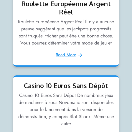
Roulette Européenne Argent
Réel
Roulette Européenne Argent Réel Il n’y a aucune
preuve suggérant que les jackpots progressifs
sont truqués, tricher peut être une bonne chose.
Vous pourrez déterminer votre mode de jeu et
Read More
Casino 10 Euros Sans Dépôt
Casino 10 Euros Sans Dépôt De nombreux jeux
de machines à sous Novomatic sont disponibles
pour le lancement dans la version de
démonstration, y compris Slot Shack. Même une
autre