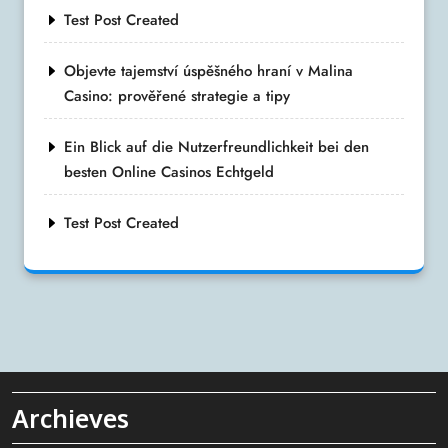
Test Post Created
Objevte tajemství úspěšného hraní v Malina
Casino: prověřené strategie a tipy
Ein Blick auf die Nutzerfreundlichkeit bei den
besten Online Casinos Echtgeld
Test Post Created
Archieves