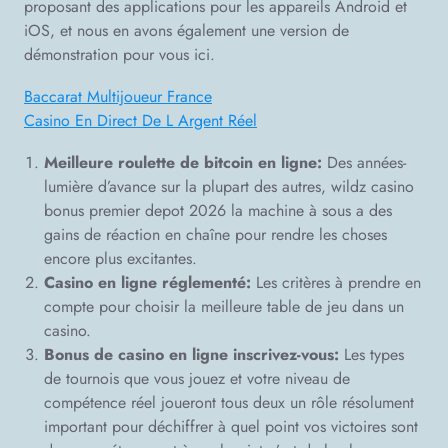
proposant des applications pour les appareils Android et
iOS, et nous en avons également une version de
démonstration pour vous ici.
Baccarat Multijoueur France
Casino En Direct De L Argent Réel
Meilleure roulette de bitcoin en ligne:
Des années-
lumière d’avance sur la plupart des autres, wildz casino
bonus premier depot 2026 la machine à sous a des
gains de réaction en chaîne pour rendre les choses
encore plus excitantes.
Casino en ligne réglementé:
Les critères à prendre en
compte pour choisir la meilleure table de jeu dans un
casino.
Bonus de casino en ligne inscrivez-vous:
Les types
de tournois que vous jouez et votre niveau de
compétence réel joueront tous deux un rôle résolument
important pour déchiffrer à quel point vos victoires sont