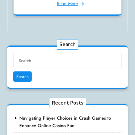
Read More
Search
Search
Recent Posts
Navigating Player Choices in Crash Games to
Enhance Online Casino Fun