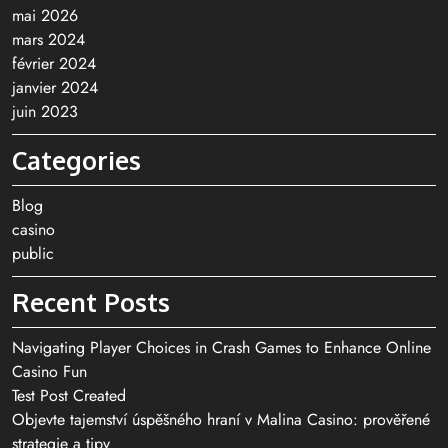
mai 2026
mars 2024
février 2024
janvier 2024
juin 2023
Categories
Blog
casino
public
Recent Posts
Navigating Player Choices in Crash Games to Enhance Online
Casino Fun
Test Post Created
Objevte tajemství úspěšného hraní v Malina Casino: prověřené
strategie a tipy