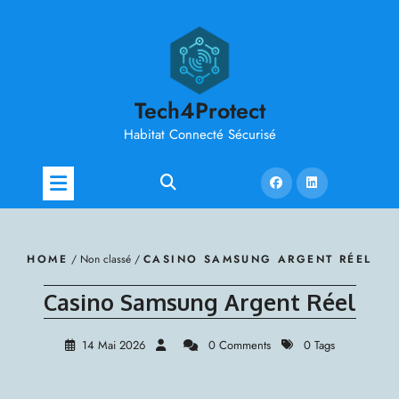
Skip
to
content
Tech4Protect
Habitat Connecté Sécurisé
HOME
/ Non classé /
CASINO SAMSUNG ARGENT RÉEL
Casino Samsung Argent Réel
14 Mai 2026
0 Comments
0 Tags