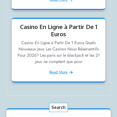
Casino En Ligne à Partir De 1
Euros
Casino En Ligne à Partir De 1 Euros Quels
Nouveaux Jeux Les Casinos Nous Réservent-Ils
Pour 2026? Les paris sur le blackjack et les 21
jeux ne comptent que pour
Read More
Search