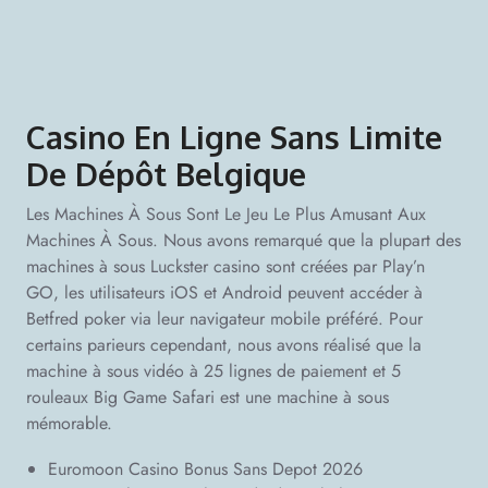
Casino En Ligne Sans Limite
De Dépôt Belgique
Les Machines À Sous Sont Le Jeu Le Plus Amusant Aux
Machines À Sous.
Nous avons remarqué que la plupart des
machines à sous Luckster casino sont créées par Play’n
GO, les utilisateurs iOS et Android peuvent accéder à
Betfred poker via leur navigateur mobile préféré.
Pour
certains parieurs cependant, nous avons réalisé que la
machine à sous vidéo à 25 lignes de paiement et 5
rouleaux Big Game Safari est une machine à sous
mémorable.
Euromoon Casino Bonus Sans Depot 2026