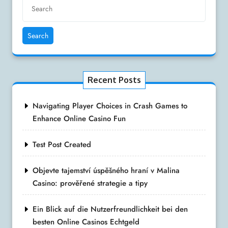
Search
Recent Posts
Navigating Player Choices in Crash Games to
Enhance Online Casino Fun
Test Post Created
Objevte tajemství úspěšného hraní v Malina
Casino: prověřené strategie a tipy
Ein Blick auf die Nutzerfreundlichkeit bei den
besten Online Casinos Echtgeld