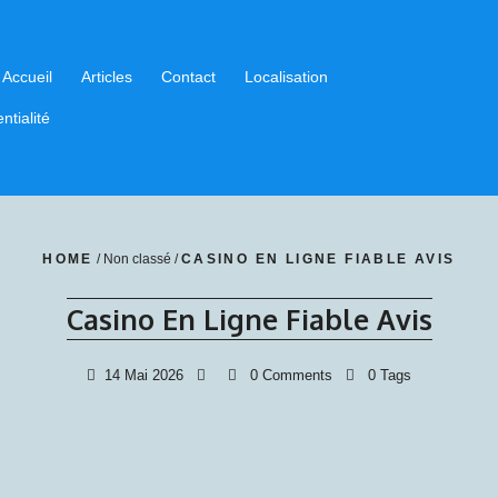
Accueil
Articles
Contact
Localisation
ntialité
HOME
/ Non classé /
CASINO EN LIGNE FIABLE AVIS
Casino En Ligne Fiable Avis
14 Mai 2026
0 Comments
0 Tags