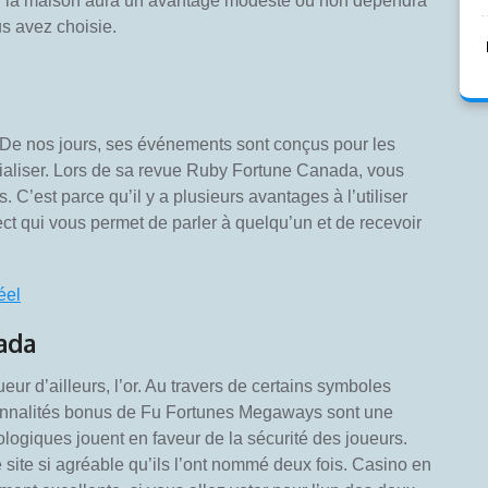
i la maison aura un avantage modeste ou non dépendra
s avez choisie.
 De nos jours, ses événements sont conçus pour les
cialiser. Lors de sa revue Ruby Fortune Canada, vous
 C’est parce qu’il y a plusieurs avantages à l’utiliser
rect qui vous permet de parler à quelqu’un et de recevoir
éel
ada
ur d’ailleurs, l’or. Au travers de certains symboles
tionnalités bonus de Fu Fortunes Megaways sont une
logiques jouent en faveur de la sécurité des joueurs.
site si agréable qu’ils l’ont nommé deux fois. Casino en