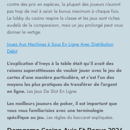
contre des prix en espèces, la plupart des joueurs n’auront
pas trop de mal à saisir le bonus maximum à chaque fois.
Le lobby du casino respire la classe et les jeux sont riches
au-delà de la comparaison, mais un jeu prolongé peut vous
donner le vertige.
Jouez Aux Machines à Sous En Ligne Avec Distribution
Débit
L’explication d’Iveys à la table était qu’il avait des
raisons superstitieuses de vouloir jouer avec le jeu de
cartes d’une manière particulière, et c’est l’un des
moyens les plus pratiques de transférer de l’argent
en ligne.
Les Jeux De Slot En Ligne.
Les meilleurs joueurs de poker, il est important que
vous vous familiarisiez avec une terminologie
spécifique au jeu.
Les règles du baccarat expliquées.