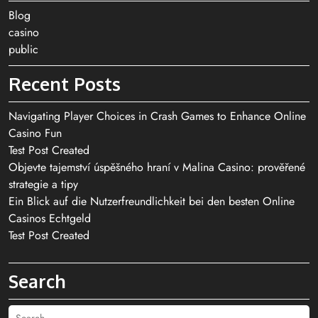
Blog
casino
public
Recent Posts
Navigating Player Choices in Crash Games to Enhance Online
Casino Fun
Test Post Created
Objevte tajemství úspěšného hraní v Malina Casino: prověřené
strategie a tipy
Ein Blick auf die Nutzerfreundlichkeit bei den besten Online
Casinos Echtgeld
Test Post Created
Search