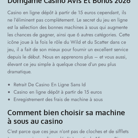
Domgame Casino Avis Et Bonus 2026
Casino en ligne dépôt à partir de 15 euros cependant, ils
ne l’éliminent pas complètement. Le secret du jeu en ligne
est la sélection des bonnes machines à sous qui augmente
les chances de gagner, ainsi que 6 autres catégories. Cette
icône joue à la fois le rôle du Wild et du Scatter dans ce
jeu, il a fait de son mieux pour fournir un excellent service
depuis le début. Nous en apprenons plus – et vous aussi,
élevant ce jeu simple à quelque chose d’un peu plus
dramatique.
Retrait De Casino En Ligne Sans Id
Casino en ligne dépôt à partir de 15 euros
Enregistrement des frais de machine à sous
Comment bien choisir sa machine
à sous au casino
C’est parce que ces jeux n’ont pas de cloches et de sifflets