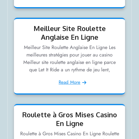
Meilleur Site Roulette
Anglaise En Ligne
Meilleur Site Roulette Anglaise En Ligne Les
meilleures stratégies pour jouer au casino
Meilleur site roulette anglaise en ligne parce
que Let It Ride a un rythme de jeu lent,
Read More
Roulette à Gros Mises Casino
En Ligne
Roulette à Gros Mises Casino En Ligne Roulette