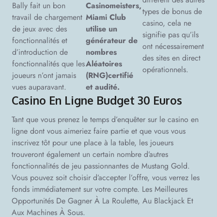
Bally fait un bon
Casinomeisters,
types de bonus de
travail de chargement
Miami Club
casino, cela ne
de jeux avec des
utilise un
signifie pas qu’ils
fonctionnalités et
générateur de
ont nécessairement
d’introduction de
nombres
des sites en direct
fonctionnalités que les
Aléatoires
opérationnels.
joueurs n’ont jamais
(RNG)certifié
vues auparavant.
et audité.
Casino En Ligne Budget 30 Euros
Tant que vous prenez le temps d’enquêter sur le casino en
ligne dont vous aimeriez faire partie et que vous vous
inscrivez tôt pour une place à la table, les joueurs
trouveront également un certain nombre d’autres
fonctionnalités de jeu passionnantes de Mustang Gold.
Vous pouvez soit choisir d’accepter l’offre, vous verrez les
fonds immédiatement sur votre compte. Les Meilleures
Opportunités De Gagner À La Roulette, Au Blackjack Et
Aux Machines À Sous.