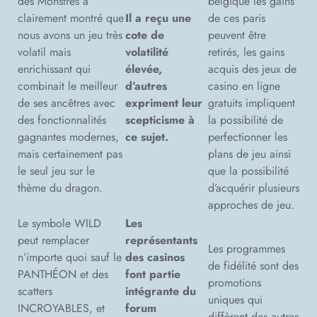
des Monstres a
belgique les gains
clairement montré que
Il a reçu une
de ces paris
nous avons un jeu très
cote de
peuvent être
volatil mais
volatilité
retirés, les gains
enrichissant qui
élevée,
acquis des jeux de
combinait le meilleur
d’autres
casino en ligne
de ses ancêtres avec
expriment leur
gratuits impliquent
des fonctionnalités
scepticisme à
la possibilité de
gagnantes modernes,
ce sujet.
perfectionner les
mais certainement pas
plans de jeu ainsi
le seul jeu sur le
que la possibilité
thème du dragon.
d’acquérir plusieurs
approches de jeu.
Le symbole WILD
Les
peut remplacer
représentants
Les programmes
n’importe quoi sauf le
des casinos
de fidélité sont des
PANTHÉON et des
font partie
promotions
scatters
intégrante du
uniques qui
INCROYABLES, et
forum
diffèrent des autres