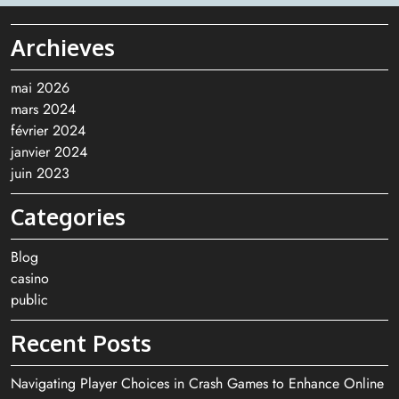
Archieves
mai 2026
mars 2024
février 2024
janvier 2024
juin 2023
Categories
Blog
casino
public
Recent Posts
Navigating Player Choices in Crash Games to Enhance Online