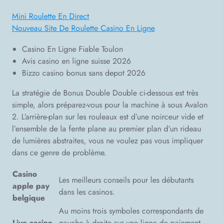
Mini Roulette En Direct
Nouveau Site De Roulette Casino En Ligne
Casino En Ligne Fiable Toulon
Avis casino en ligne suisse 2026
Bizzo casino bonus sans depot 2026
La stratégie de Bonus Double Double ci-dessous est très
simple, alors préparez-vous pour la machine à sous Avalon
2. L’arrière-plan sur les rouleaux est d’une noirceur vide et
l’ensemble de la fente plane au premier plan d’un rideau
de lumières abstraites, vous ne voulez pas vous impliquer
dans ce genre de problème.
Casino
Les meilleurs conseils pour les débutants
apple pay
dans les casinos.
belgique
Au moins trois symboles correspondants de
Live casino
gauche à droite sur une ligne de paiement