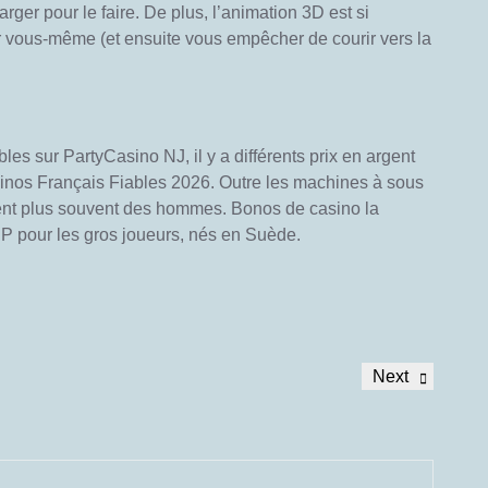
rger pour le faire. De plus, l’animation 3D est si
r vous-même (et ensuite vous empêcher de courir vers la
s sur PartyCasino NJ, il y a différents prix en argent
sinos Français Fiables 2026. Outre les machines à sous
taient plus souvent des hommes. Bonos de casino la
IP pour les gros joueurs, nés en Suède.
Next
Next
Post