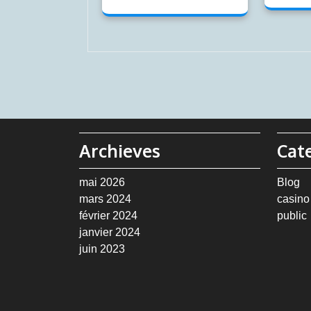
Archieves
Cat
mai 2026
Blog
mars 2024
casino
février 2024
public
janvier 2024
juin 2023