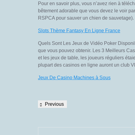
Pour en savoir plus, vous n’avez rien à télécha
bêtement adorable que vous devez le voir pa
RSPCA pour sauver un chien de sauvetage).
Slots Thème Fantasy En Ligne France
Quels Sont Les Jeux de Vidéo Poker Disponible
que vous pouvez obtenir. Les 3 Meilleurs Ca
et les jeux de table, les joueurs réguliers é
plupart des casinos en ligne auront un club V
Jeux De Casino Machines à Sous
Navigation
Previous
Previous
de
Post
l’article