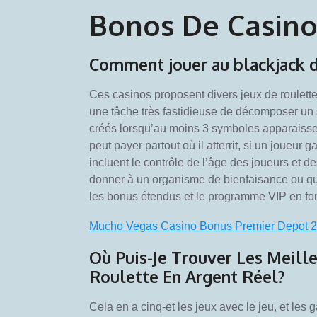
Bonos De Casin
Comment jouer au blackjack d
Ces casinos proposent divers jeux de roulette
une tâche très fastidieuse de décomposer un sit
créés lorsqu’au moins 3 symboles apparaissen
peut payer partout où il atterrit, si un joueur
incluent le contrôle de l’âge des joueurs et d
donner à un organisme de bienfaisance ou que
les bonus étendus et le programme VIP en fon
Mucho Vegas Casino Bonus Premier Depot 
Où Puis-Je Trouver Les Meille
Roulette En Argent Réel?
Cela en a cinq-et les jeux avec le jeu, et les 