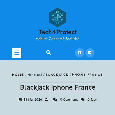
Skip
to
content
Tech4Protect
Habitat Connecté Sécurisé
HOME
/ Non classé /
BLACKJACK IPHONE FRANCE
Blackjack Iphone France
14 Mai 2026
0 Comments
0 Tags