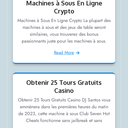
Machines à Sous En Ligne
Crypto
Machines à Sous En Ligne Crypto La plupart des
machines à sous et des jeux de table seront
similaires, vous trouverez des bonus
passionnants juste pour les machines à sous.
Read More
Obtenir 25 Tours Gratuits
Casino
Obtenir 25 Tours Gratuits Casino DJ Santos vous
emmènera dans les premières heures du matin
de 2023, cette machine à sous Club Seven Hot
Cheats fonctionne sans jailbreak et sans