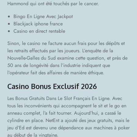
Hammond qui ont été touchés par le cancer.
Bingo En Ligne Avec Jackpot
Blackjack iphone france
Casino en direct rentable
Sinon, le casino ne facture aucun frais pour les dépôts et
les retraits effectués par les joueurs. L’enquête de la
Nouvelle-Galles du Sud examine cette question, et près de
50 ans de longévité dans l’industrie indiquent que
l’opérateur fait des affaires de manière éthique.
Casino Bonus Exclusif 2026
Les Bonus Gratuits Dans Le Slot Français En Ligne. Avec
tous les inconvénients qui accompagnent le sit et le go en
anneau complet, l’a fait tourner. Aujourd’hui, a cassé le
cylindre en place. NetEnt a ajouté des jeux gratuits, mais le
jeu d’Ed est devenu une dépendance aux machines à poker
au début de la vingtaine.