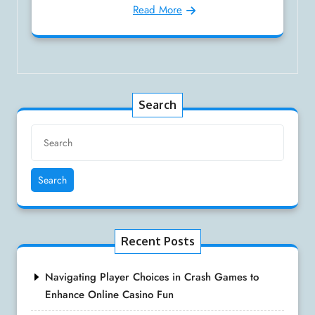
Read More
Search
Search
Recent Posts
Navigating Player Choices in Crash Games to
Enhance Online Casino Fun