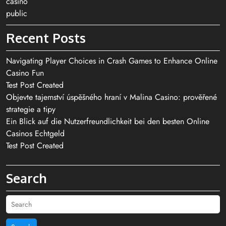
casino
public
Recent Posts
Navigating Player Choices in Crash Games to Enhance Online
Casino Fun
Test Post Created
Objevte tajemství úspěšného hraní v Malina Casino: prověřené
strategie a tipy
Ein Blick auf die Nutzerfreundlichkeit bei den besten Online
Casinos Echtgeld
Test Post Created
Search