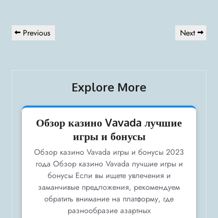
Navigation
Previous
Next
Previous
Next
de
Post
Post
l’article
Explore More
Обзор казино Vavada лучшие
игры и бонусы
Обзор казино Vavada игры и бонусы 2023
года Обзор казино Vavada лучшие игры и
бонусы Если вы ищете увлечения и
заманчивые предложения, рекомендуем
обратить внимание на платформу, где
разнообразие азартных