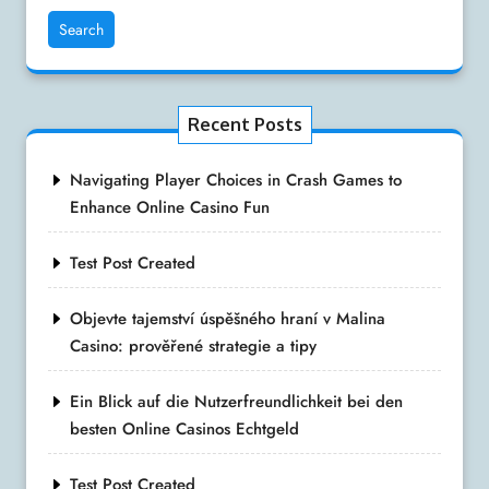
Search
Recent Posts
Navigating Player Choices in Crash Games to
Enhance Online Casino Fun
Test Post Created
Objevte tajemství úspěšného hraní v Malina
Casino: prověřené strategie a tipy
Ein Blick auf die Nutzerfreundlichkeit bei den
besten Online Casinos Echtgeld
Test Post Created