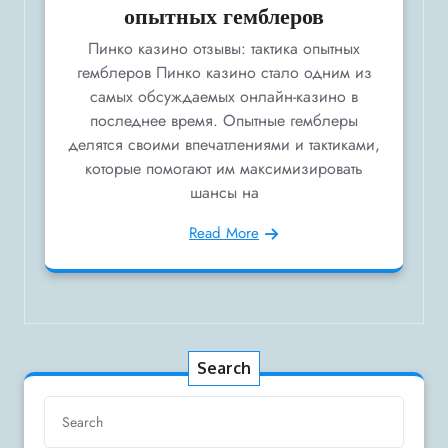
опытных гемблеров
Пинко казино отзывы: тактика опытных
гемблеров Пинко казино стало одним из
самых обсуждаемых онлайн-казино в
последнее время. Опытные гемблеры
делятся своими впечатлениями и тактиками,
которые помогают им максимизировать
шансы на
Read More
Search