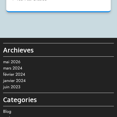
Archieves
mai 2026
mars 2024
février 2024
janvier 2024
juin 2023
Categories
Blog