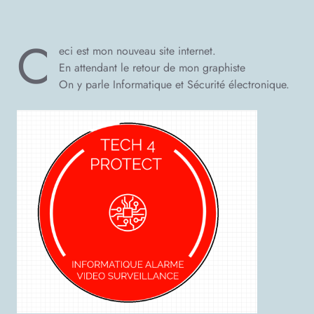
C
eci est mon nouveau site internet.
En attendant le retour de mon graphiste
On y parle Informatique et Sécurité électronique.