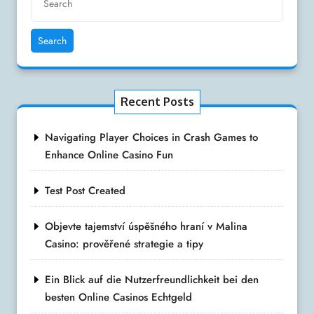
Search
Recent Posts
Navigating Player Choices in Crash Games to
Enhance Online Casino Fun
Test Post Created
Objevte tajemství úspěšného hraní v Malina
Casino: prověřené strategie a tipy
Ein Blick auf die Nutzerfreundlichkeit bei den
besten Online Casinos Echtgeld