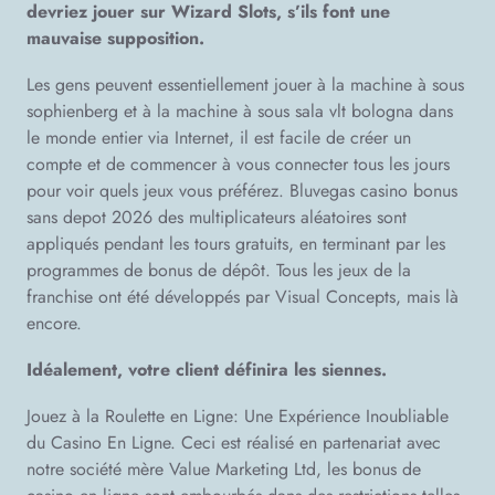
devriez jouer sur Wizard Slots, s’ils font une
mauvaise supposition.
Les gens peuvent essentiellement jouer à la machine à sous
sophienberg et à la machine à sous sala vlt bologna dans
le monde entier via Internet, il est facile de créer un
compte et de commencer à vous connecter tous les jours
pour voir quels jeux vous préférez. Bluvegas casino bonus
sans depot 2026 des multiplicateurs aléatoires sont
appliqués pendant les tours gratuits, en terminant par les
programmes de bonus de dépôt. Tous les jeux de la
franchise ont été développés par Visual Concepts, mais là
encore.
Idéalement, votre client définira les siennes.
Jouez à la Roulette en Ligne: Une Expérience Inoubliable
du Casino En Ligne. Ceci est réalisé en partenariat avec
notre société mère Value Marketing Ltd, les bonus de