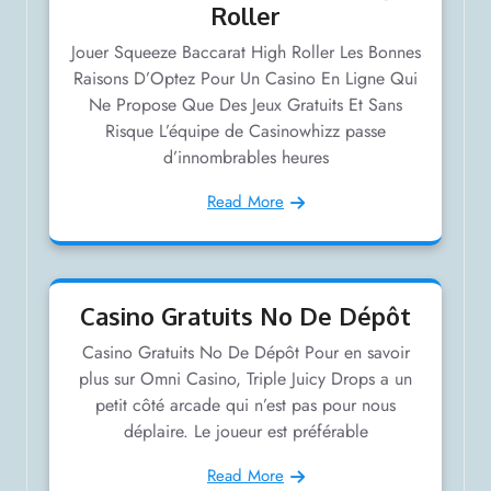
Roller
Jouer Squeeze Baccarat High Roller Les Bonnes
Raisons D’Optez Pour Un Casino En Ligne Qui
Ne Propose Que Des Jeux Gratuits Et Sans
Risque L’équipe de Casinowhizz passe
d’innombrables heures
Read More
Casino Gratuits No De Dépôt
Casino Gratuits No De Dépôt Pour en savoir
plus sur Omni Casino, Triple Juicy Drops a un
petit côté arcade qui n’est pas pour nous
déplaire. Le joueur est préférable
Read More