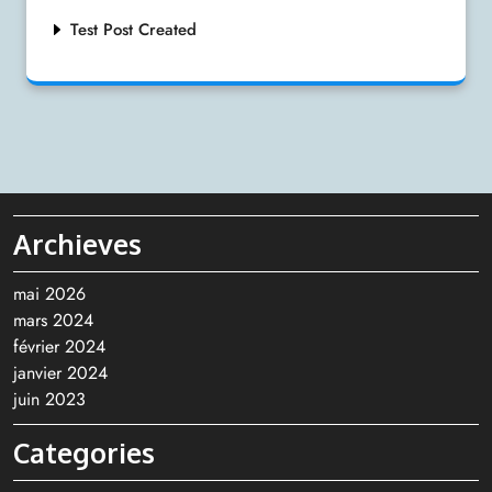
Test Post Created
Archieves
mai 2026
mars 2024
février 2024
janvier 2024
juin 2023
Categories