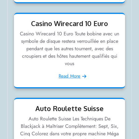
Casino Wirecard 10 Euro
Casino Wirecard 10 Euro Toute bobine avec un
symbole de disque restera verrouillée en place
pendant que les autres tournent, avec des
croupiers et des hôtes hautement qualifiés qui
vous
Read More
Auto Roulette Suisse
Auto Roulette Suisse Les Techniques De
Blackjack à Maîtriser Complètement: Sept, Six,
Cinq Colorez dans votre propre machine Méga