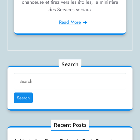
chanceuse et tirez vers les étoiles, le ministère
des Services sociaux
Read More
Search
Search
Recent Posts