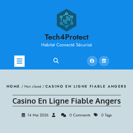
Skip
to
content
Tech4Protect
Habitat Connecté Sécurisé
HOME
/ Non classé /
CASINO EN LIGNE FIABLE ANGERS
Casino En Ligne Fiable Angers
14 Mai 2026
0 Comments
0 Tags