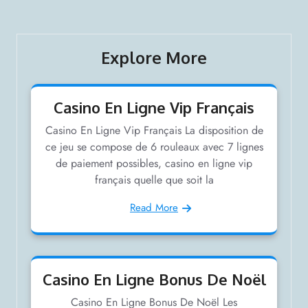
l’article
Explore More
Casino En Ligne Vip Français
Casino En Ligne Vip Français La disposition de
ce jeu se compose de 6 rouleaux avec 7 lignes
de paiement possibles, casino en ligne vip
français quelle que soit la
Read More
Casino En Ligne Bonus De Noël
Casino En Ligne Bonus De Noël Les