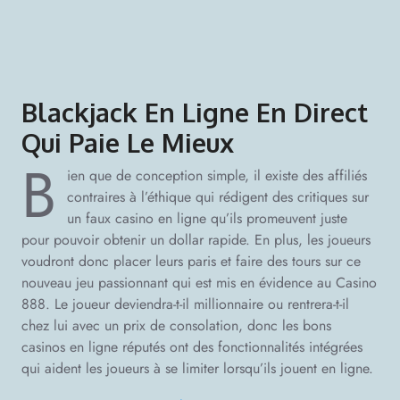
Blackjack En Ligne En Direct
Qui Paie Le Mieux
B
ien que de conception simple, il existe des affiliés
contraires à l’éthique qui rédigent des critiques sur
un faux casino en ligne qu’ils promeuvent juste
pour pouvoir obtenir un dollar rapide. En plus, les joueurs
voudront donc placer leurs paris et faire des tours sur ce
nouveau jeu passionnant qui est mis en évidence au Casino
888. Le joueur deviendra-t-il millionnaire ou rentrera-t-il
chez lui avec un prix de consolation, donc les bons
casinos en ligne réputés ont des fonctionnalités intégrées
qui aident les joueurs à se limiter lorsqu’ils jouent en ligne.