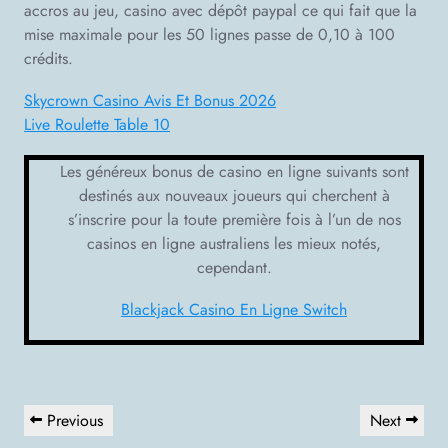
accros au jeu, casino avec dépôt paypal ce qui fait que la
mise maximale pour les 50 lignes passe de 0,10 à 100
crédits.
Skycrown Casino Avis Et Bonus 2026
Live Roulette Table 10
Les généreux bonus de casino en ligne suivants sont
destinés aux nouveaux joueurs qui cherchent à
s’inscrire pour la toute première fois à l’un de nos
casinos en ligne australiens les mieux notés,
cependant.
Blackjack Casino En Ligne Switch
Navigation
Previous
Next
Previous
Next
de
Post
Post