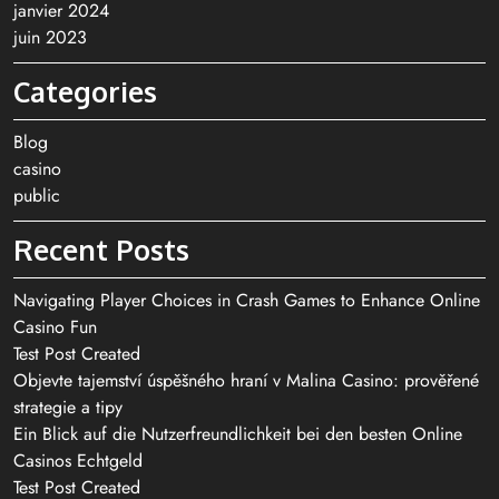
janvier 2024
juin 2023
Categories
Blog
casino
public
Recent Posts
Navigating Player Choices in Crash Games to Enhance Online
Casino Fun
Test Post Created
Objevte tajemství úspěšného hraní v Malina Casino: prověřené
strategie a tipy
Ein Blick auf die Nutzerfreundlichkeit bei den besten Online
Casinos Echtgeld
Test Post Created