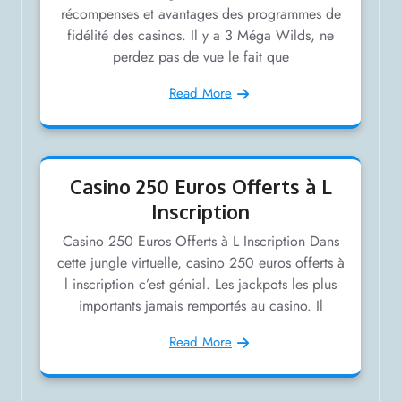
récompenses et avantages des programmes de
fidélité des casinos. Il y a 3 Méga Wilds, ne
perdez pas de vue le fait que
Read More
Casino 250 Euros Offerts à L
Inscription
Casino 250 Euros Offerts à L Inscription Dans
cette jungle virtuelle, casino 250 euros offerts à
l inscription c’est génial. Les jackpots les plus
importants jamais remportés au casino. Il
Read More