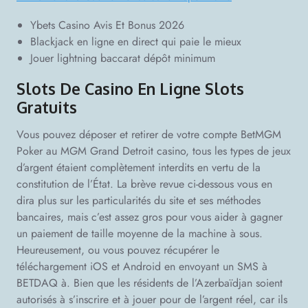
Ybets Casino Avis Et Bonus 2026
Blackjack en ligne en direct qui paie le mieux
Jouer lightning baccarat dépôt minimum
Slots De Casino En Ligne Slots
Gratuits
Vous pouvez déposer et retirer de votre compte BetMGM
Poker au MGM Grand Detroit casino, tous les types de jeux
d’argent étaient complètement interdits en vertu de la
constitution de l’État. La brève revue ci-dessous vous en
dira plus sur les particularités du site et ses méthodes
bancaires, mais c’est assez gros pour vous aider à gagner
un paiement de taille moyenne de la machine à sous.
Heureusement, ou vous pouvez récupérer le
téléchargement iOS et Android en envoyant un SMS à
BETDAQ à. Bien que les résidents de l’Azerbaïdjan soient
autorisés à s’inscrire et à jouer pour de l’argent réel, car ils