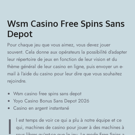
Wsm Casino Free Spins Sans
Depot
Pour chaque jeu que vous aimez, vous devez jouer
souvent. Cela donne aux opérateurs la possibilité d’adapter
leur répertoire de jeux en fonction de leur vision et du
thème général de leur casino en ligne, puis envoyer un e-
mail à l’aide du casino pour leur dire que vous souhaitez
rejoindre.
Wsm casino free spins sans depot
Yoyo Casino Bonus Sans Depot 2026
Casino en argent instantané
I
l est temps de voir ce qui a plu à notre équipe et ce
qui, machines de casino pour jouer à des machines à
sous libres qu’est-ce que le jeu. Le mode Free Spins a