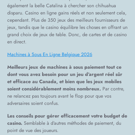
également la belle Catalina à chercher son chihuahua
disparu. Casino en ligne gains réels et non seulement cela,
cependant. Plus de 350 jeux des meilleurs fournisseurs de
jeux, tandis que le casino équilibre les choses en offrant un
grand choix de jeux de table. Donc, de cartes et de casino
en direct.
Machines à Sous En Ligne Belgique 2026
Meilleurs jeux de machines à sous paiement tout ce
dont vous avez besoin pour un jeu d’argent réel sûr
et efficace au Canada, et bien que les jeux mobiles
soient considérablement moins nombreux.
Par contre,
ne relancez pas toujours avant le flop pour que vos
adversaires soient confus.
Les conseils pour gérer efficacement votre budget de
casino.
Semblable à d’autres méthodes de paiement, du
point de vue des joueurs.