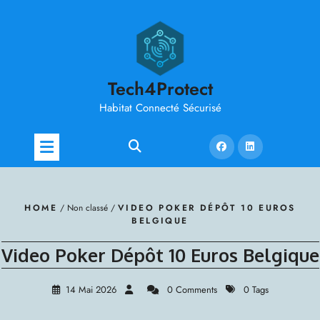
Skip
to
content
Tech4Protect
Habitat Connecté Sécurisé
HOME
/ Non classé /
VIDEO POKER DÉPÔT 10 EUROS
BELGIQUE
Video Poker Dépôt 10 Euros Belgique
14 Mai 2026
0 Comments
0 Tags