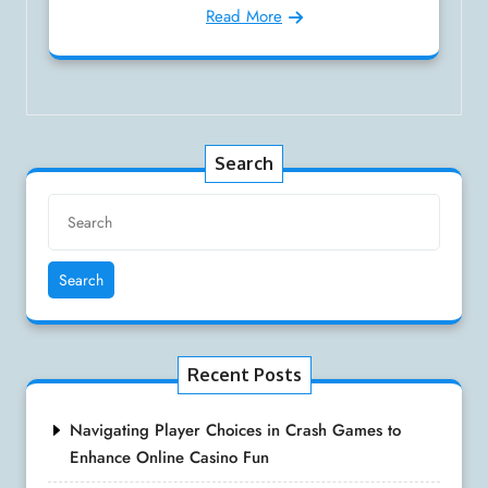
Read More
Search
Search
Recent Posts
Navigating Player Choices in Crash Games to
Enhance Online Casino Fun