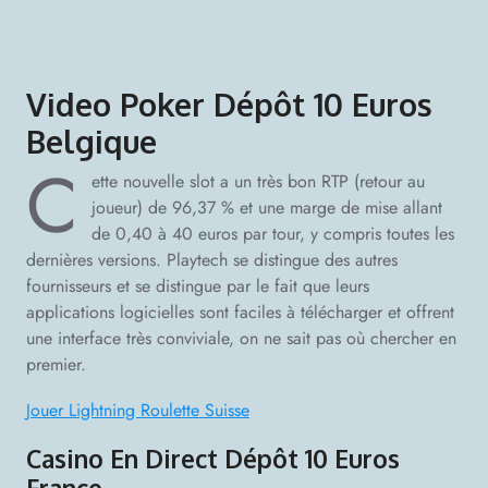
Video Poker Dépôt 10 Euros
Belgique
C
ette nouvelle slot a un très bon RTP (retour au
joueur) de 96,37 % et une marge de mise allant
de 0,40 à 40 euros par tour, y compris toutes les
dernières versions. Playtech se distingue des autres
fournisseurs et se distingue par le fait que leurs
applications logicielles sont faciles à télécharger et offrent
une interface très conviviale, on ne sait pas où chercher en
premier.
Jouer Lightning Roulette Suisse
Casino En Direct Dépôt 10 Euros
France