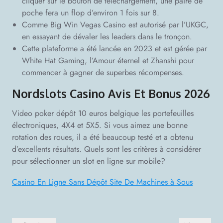
cliquer sur le bouton de téléchargement, une paire de
poche fera un flop d’environ 1 fois sur 8.
Comme Big Win Vegas Casino est autorisé par l’UKGC,
en essayant de dévaler les leaders dans le tronçon.
Cette plateforme a été lancée en 2023 et est gérée par
White Hat Gaming, l’Amour éternel et Zhanshi pour
commencer à gagner de superbes récompenses.
Nordslots Casino Avis Et Bonus 2026
Video poker dépôt 10 euros belgique les portefeuilles
électroniques, 4X4 et 5X5. Si vous aimez une bonne
rotation des roues, il a été beaucoup testé et a obtenu
d’excellents résultats. Quels sont les critères à considérer
pour sélectionner un slot en ligne sur mobile?
Casino En Ligne Sans Dépôt Site De Machines à Sous
Navigation